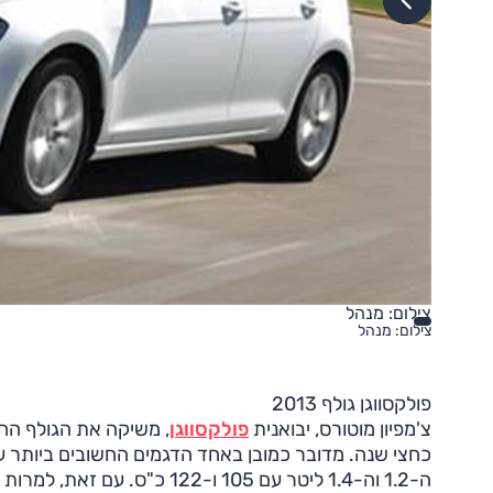
צילום: מנהל
צילום: מנהל
פולקסווגן גולף 2013
צ'מפיון מוטורס, יבואנית
פולקסווגן
, משיקה את הגולף הח
כחצי שנה. מדובר כמובן באחד הדגמים החשובים ביותר ע
ה-1.2 וה-1.4 ליטר עם 105 ו-