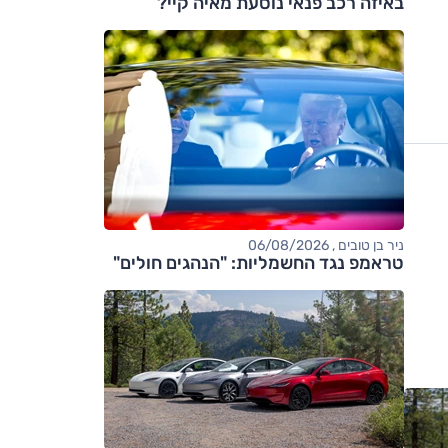
באיזה רכב פנאי נוסעת מאיה קיי?
ניר בן טובים , 06/08/2026
טראמפ נגד החשמליות: "הנהגים חולים"