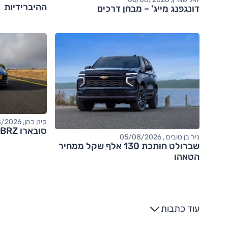
ההיברידיות
דונגפנג מייג' – מבחן דרכים
קינן כהן, 05/08/2026
סובארו BRZ – מבחן דרכים (tS)
ניר בן טובים , 05/08/2026
שברולט חותכת 130 אלף שקל ממחיר
הטאהו
עוד כתבות