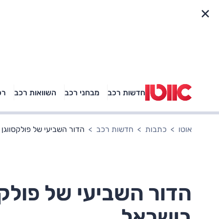
פריט מהיר
חדשות רכב
מבחני רכב
השוואות רכב
רכ
באיזה רכב פנאי נוסעת
אגם בוחבוט?
אוטו
כתבות
חדשות רכב
הדור השביעי של פולקסווגן 
הדור השביעי של פולקס
בישראל