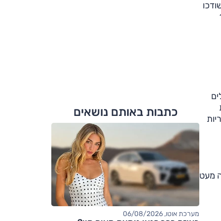
ודכו
גיע ל- 192
ים
כתבות באותם נושאים
גדול יותר ושליטה מההגה, כמו גם בקרת שיוט. בכל רמות האבזור תהיינה 7 כריות
זקה יותר התייקרה מעט
מערכת אוטו, 06/08/2026