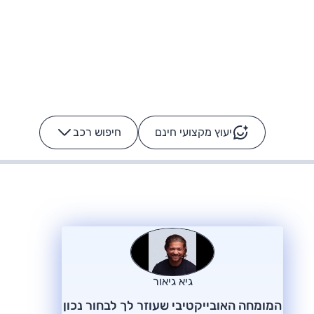
יעוץ מקצועי חינם
חיפוש רכב
+
-
ס: על מה נוסע
הרכב לא מתקלקל. המסך
כן
גיא גיאור
המומחה האובייקטיבי שעוזר לך לבחור נכון