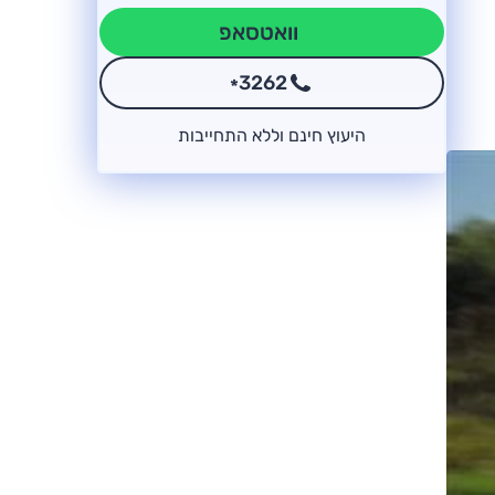
וואטסאפ
3262
*
היעוץ חינם וללא התחייבות