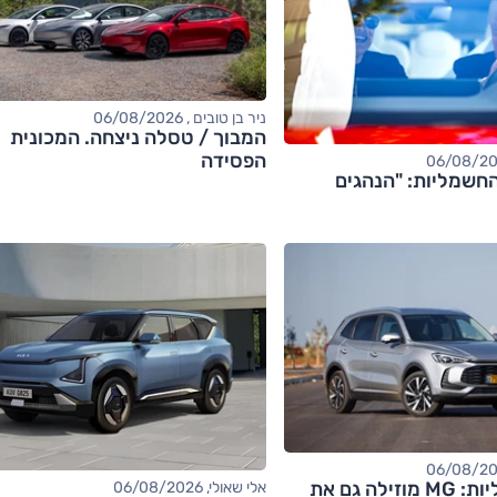
ניר בן טובים , 06/08/2026
המבוך / טסלה ניצחה. המכונית
הפסידה
חשמליות: "הנהגים
אחרי החשמליות: MG מוזילה גם את
אלי שאולי, 06/08/2026