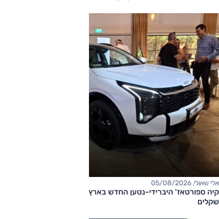
אלי שאולי, 05/08/2026
קיה ספורטאז' היברידי-נטען החדש בארץ – המחיר החל מ-220,000
שקלים