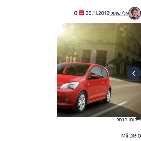
0
אלי שאולי
05.11.2012
צילום: מנהל
סיאט Mii