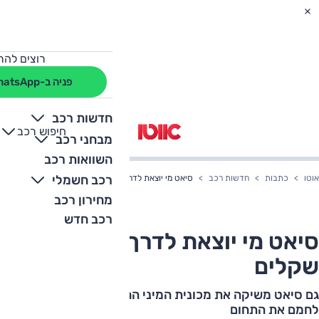
רוצים להת
פניה ב-WhatsApp
חדשות רכב
חיפוש רכב
+
-
מבחני רכב
השוואות רכב
רכב חשמלי
אוטו
כתבות
חדשות רכב
סיאט מי יוצאת לדרך ב-62,000 שקלים
מחירון רכב
רכב חדש
סיאט מי יוצאת לדרך ב-62,000
שקלים
גם סיאט משיקה את מכונית המיני החדשה שלה שממשיכה
לחמם את התחום