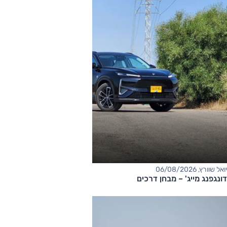
יואל שוורץ, 06/08/2026
דונגפנג מייג' – מבחן דרכים