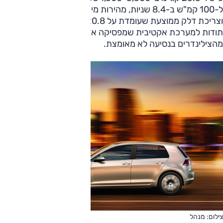
ל-100 קמ"ש ב-8.4 שניות, מהירות מירבית של 212 קמ"ש
וצריכת דלק ממוצעת שעומדת על 20.8 ק"מ לליטר, בין השאר
תודות למערכת אקטיבית שמפסיקה את פעולתם של מחצית
מהצילינדרים בנסיעה לא מאומצת.
צילום: מנהל