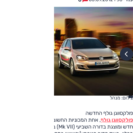
צילום: מנהל
פולקסווגן גולף החדשה
פולקסווגן גולף
, אחת המכוניות החשובות התעשייה, פותחת דף
חדש ומוצגת בדורה השביעי (Mk VII) בעיר הבירה של גרמניה,