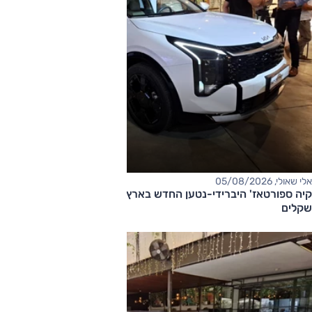
אלי שאולי, 05/08/2026
קיה ספורטאז' היברידי-נטען החדש בארץ – המחיר החל מ-220,000
שקלים