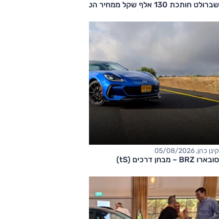
שברולט חותכת 130 אלף שקל ממחיר הטאהו
קינן כהן, 05/08/2026
סובארו BRZ – מבחן דרכים (tS)