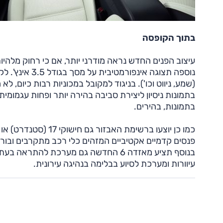
בתוך הקופסה
עיצוב הפנים החדש נראה מודרני יותר, אם כי רחוק מלהי
(שמע, ניווט וכו'). בניגוד למקובל במכוניות רבות כיום, ל
בתמונות ניסיון ליצירת סביבה בהירה יותר ופחות עגמומית
בתמונות, בהירים.
פנסים קדמיים אקטיביים המזהים כלי רכב מתקרבים ובוררי
בנוסף תציע מאזדה 6 החדשה גם מערכת ל
עיוורות ומערכת לסיוע בבלימה בנהיגה עירונית.