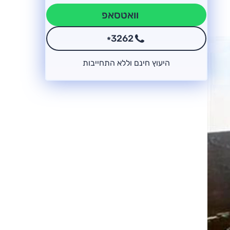
וואטסאפ
3262
*
היעוץ חינם וללא התחייבות