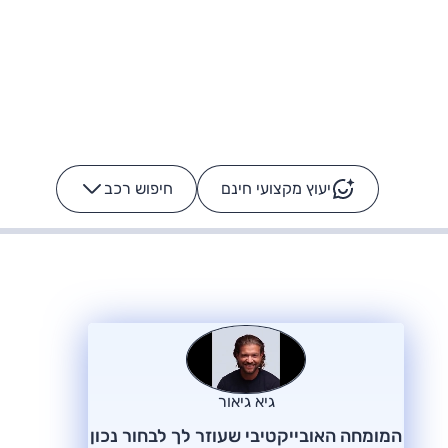
יעוץ מקצועי חינם
חיפוש רכב
+
-
ס: על מה נוסע
הרכב לא מתקלקל. המסך
כן
גיא גיאור
המומחה האובייקטיבי שעוזר לך לבחור נכון