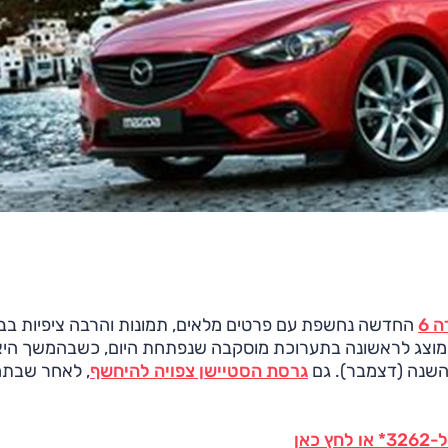
 6
החדשה נחשפת עם פרטים מלאים, תמונות והרבה ציפיות בב
מוצג לראשונה בתערוכת מוסקבה שנפתחת היום, כשבהמשך היא
 השנה (דצמבר). גם
גרסת הסטיישן צפויה להיחשף
, לאחר שבתח