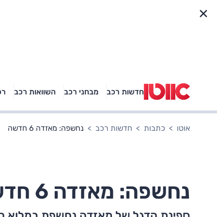
פריט מהיר
חדשות רכב
מבחני רכב
השוואות רכב
רכ
באיזה רכב פנאי נוסעת
אגם בוחבוט?
אוטו
כתבות
חדשות רכב
נחשפה: מאזדה 6 חדשה
נחשפה: מאזדה 6 חדשה
ספינת הדגל של מאזדה נחשפת במלוא הדר