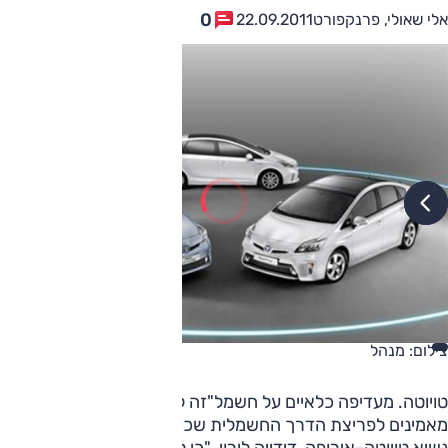
0
אלי שאולי, פרנקפורט
22.09.2011
צילום: מנהל
טויוטה. מעדיפה כלאיים על חשמל"זה לא נכון להגיד שאנחנו לא
מאמינים לפריצת הדרך החשמלית שכולם מבטיחים", מסביר
נשיא טויוטה-אירופה, דידייה לירוי. "כי לא כולם רק מבטיחים.