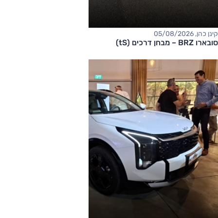
קינן כהן, 05/08/2026
סובארו BRZ – מבחן דרכים (tS)