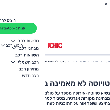
רוצים להת
פניה ב-WhatsApp
חדשות רכב
חיפוש רכב
+
-
מבחני רכב
השוואות רכב
רכב חשמלי
אוטו
כתבות
חדשות רכב
טויוטה לא מאמינה בחשמליות?
מחירון רכב
רכב חדש
טויוטה לא מאמינה בחשמליות?
נשיא טויוטה-אירופה מספר על סולם העדיפות של היצרנית
מבחינת מקורות אנרגיה, מסביר למה אין בינתיים חשמלית
בהיצע ושופך אור על התוכניות לעתיד