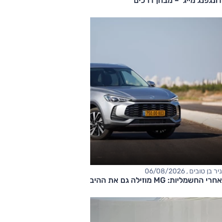
דונגפנג מייג' – מבחן דרכים
ניר בן טובים , 06/08/2026
אחרי החשמליות: MG מוזילה גם את ההיברידיות