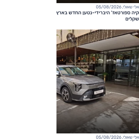
אלי שאולי, 05/08/2026
קיה ספורטאז' היברידי-נטען החדש בארץ – המחיר החל מ-220,000
שקלים
אלי שאולי, 05/08/2026