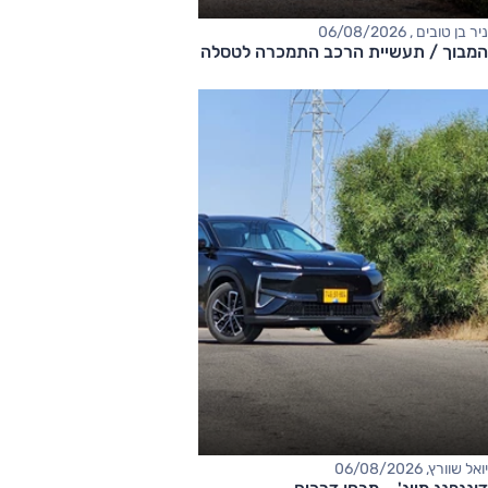
ניר בן טובים , 06/08/2026
המבוך / תעשיית הרכב התמכרה לטסלה ואיבדה את המקוריות
יואל שוורץ, 06/08/2026