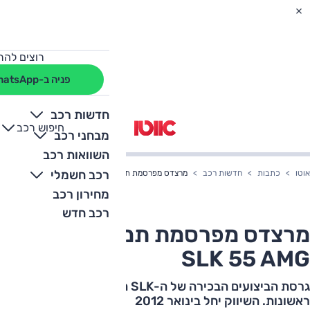
רוצים להת
פניה ב-WhatsApp
חדשות רכב
חיפוש רכב
+
-
מבחני רכב
השוואות רכב
רכב חשמלי
אוטו
כתבות
חדשות רכב
מרצדס מפרסמת תמונות של ה-SLK 55 AMG
מחירון רכב
רכב חדש
מרצדס מפרסמת תמונות של ה-
SLK 55 AMG
גרסת הביצועים הבכירה של ה-SLK החדשה נחשפת בתמונות
ראשונות. השיווק יחל בינואר 2012