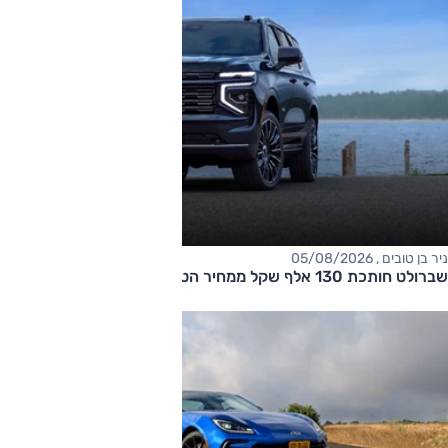
ניר בן טובים , 05/08/2026
שברולט חותכת 130 אלף שקל ממחיר הטאהו