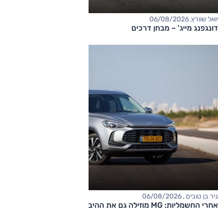
יואל שוורץ, 06/08/2026
דונגפנג מייג' – מבחן דרכים
ניר בן טובים , 06/08/2026
אחרי החשמליות: MG מוזילה גם את ההיברידיות