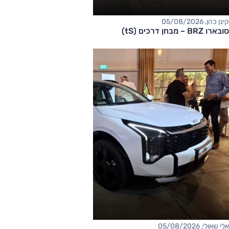
קינן כהן, 05/08/2026
סובארו BRZ – מבחן דרכים (tS)
אלי שאולי, 05/08/2026