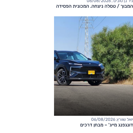
ניר בן טובים , 06/08/2026
המבוך / טסלה ניצחה. המכונית הפסידה
יואל שוורץ, 06/08/2026
דונגפנג מייג' – מבחן דרכים