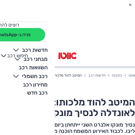
רוצים להת
פניה ב-WhatsApp
חדשות רכב
חיפוש רכב
+
-
מבחני רכב
השוואות רכב
רכב חשמלי
אוטו
כתבות
חדשות רכב
המיטב להוד מלכותו: לקסוס LS לאונדלה לנסיך מונקו
מחירון רכב
רכב חדש
המיטב להוד מלכותו: לקסוס LS
לאונדלה לנסיך מונקו
נסיך מונקו אלברט השני ייתחתן ביום שבת הקרוב עם בחירת
ליבו. לכבוד האירוע המשמח הוכנה מכונית חתונה מיוחדת: