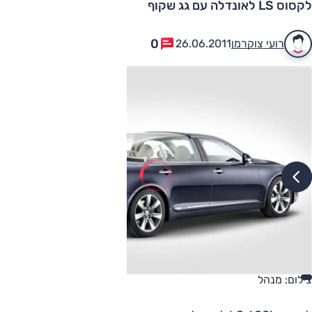
לקסוס LS לאונדלה עם גג שקוף
0
רועי צוקרמן
26.06.2011
צילום: מנהל