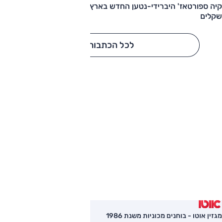
קיה ספורטאז' היברידי-נטען החדש בארץ – המחיר החל מ-220,000
שקלים
לכל הכתבות
מגזין אוטו - בוחנים מכוניות משנת 1986