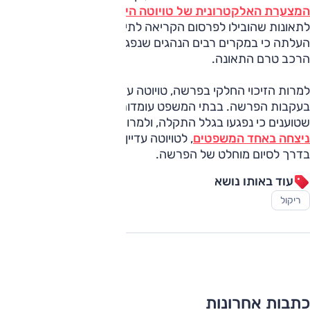
המצערת האלקטרונית של טויוטה הייתה תקינה
, ולא גרמה
לתאונות שהובילו לפרסום הקריאה לתיקון. יתרה מכך, הבדיקה
העלתה כי במקרים רבים הנהגים שנפגעו כלל לא ניסו לבלום את
הרכב טרם התאונה.
למרות הזיכוי החלקי בפרשה, טויוטה עדיין עומדת בפני תביעות
בעקבות הפרשה. בבתי המשפט עומדות תביעות נזיקין של נהגים
שטוענים כי נפגעו בגלל התקלה, ולמרות שכבר
ניצחה באחד המשפטים
, לטויוטה עדיין יש כמה משוכות לעבור
בדרך לסיום מוחלט של הפרשה.
עוד באותו נושא
ריקול
כתבות אחרונות