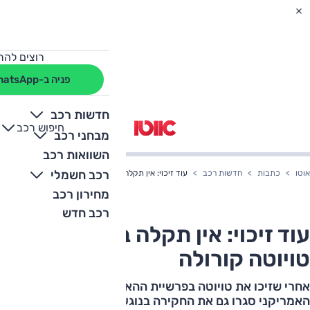
רוצים להת
פניה ב-WhatsApp
חדשות רכב
חיפוש רכב
+
-
מבחני רכב
השוואות רכב
רכב חשמלי
אוטו
כתבות
חדשות רכב
עוד זיכוי: אין תקלה בהיגוי של טויוטה קורולה
מחירון רכב
רכב חדש
עוד זיכוי: אין תקלה בהיגוי של
טויוטה קורולה
אחרי שזיכו את טויוטה בפרשיית ההאצה, ב-NHTSA
האמריקני סגרו גם את החקירה בנוגע לחשד לתקלת היגוי.