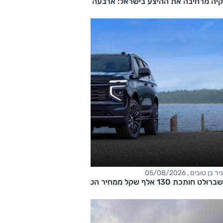
קיה מרחיבה את ההיצע בישראל: ארבעה דגמים חדשים בדרך
ניר בן טובים , 05/08/2026
שברולט חותכת 130 אלף שקל ממחיר הטאהו