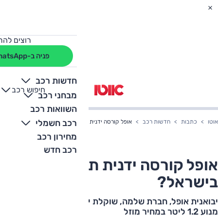
רוצים להת
פניה ב-WhatsApp
חדשות רכב
חיפוש רכב
+
-
מבחני רכב
השוואות רכב
רכב חשמלי
אוטו
כתבות
חדשות רכב
אופל קורסה ידנית תשווק בישראל?
מחירון רכב
רכב חדש
אופל קורסה ידנית תשווק
בישראל?
יבואנית אופל, חברת שלמה, שוקלת ייבוא קורסה ידנית עם
מנוע 1.2 ליטר במחיר מוזל