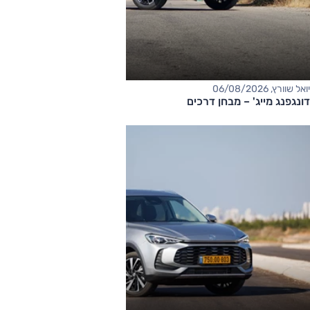
יואל שוורץ, 06/08/2026
דונגפנג מייג' – מבחן דרכים