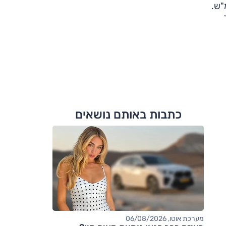
שניות, זמן קצר יחסית, וכי ניתן לתפעל אותו במהירות של עד 30 קמ"ש.
כתבות באותם נושאים
מערכת אוטו, 06/08/2026