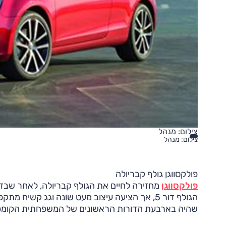
צילום: מנהל
צילום: מנהל
פולקסווגן גולף קבריולה
פולקסווגן
מחזירה לחיים את הגולף קבריולה, לאחר שבדור
הגולף דור 5, אך הציעה עיצוב מעט שונה וגג קשי
שהיה בארבעת הדורות הראשונים של המשפחתית הקומפ