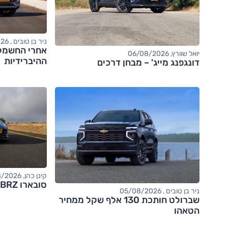
ניר בן טובים , 06/08/2026
יואל שוורץ, 06/08/2026
ההיברידיות
דונגפנג מייג' – מבחן דרכים
קינן כהן, 05/08/2026
סובארו BRZ – מבחן דרכים (tS)
ניר בן טובים , 05/08/2026
שברולט חותכת 130 אלף שקל ממחיר
הטאהו