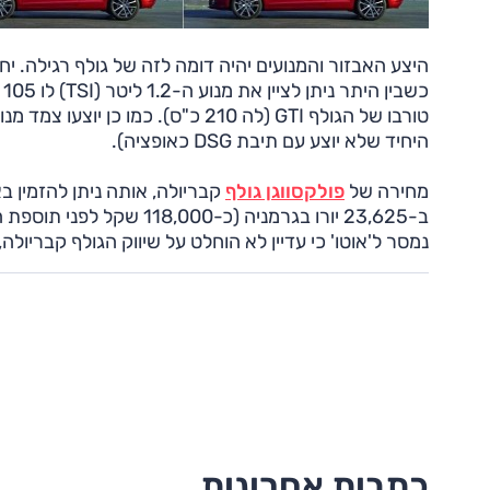
היחיד שלא יוצע עם תיבת DSG כאופציה).
מחירה של
פולקסווגן גולף
קבריולה, אותה ניתן להזמין 
ב-23,625 יורו בגרמניה (כ-
נמסר ל'אוטו' כי עדיין לא הוחלט על שיווק הגולף קבריולה,
כתבות אחרונות