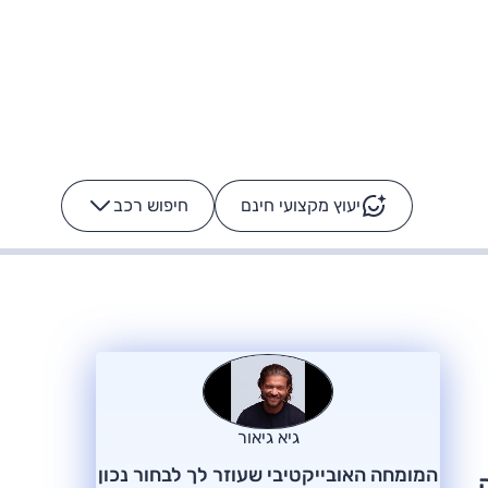
יעוץ מקצועי חינם
חיפוש רכב
+
-
ס: על מה נוסע
הרכב לא מתקלקל. המסך
כן
גיא גיאור
המומחה האובייקטיבי שעוזר לך לבחור נכון