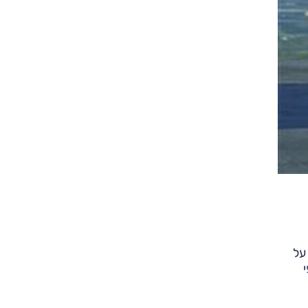
צילום: יצרן
צילום: יצרן
על