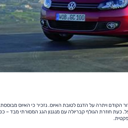
 הקודם ויתרה על הדגם לטובת האיוס. נזכיר כי האיוס מבוססת 
ח מתקפל. כעת חוזרת הגולף קבריולה עם מנגנון הגג המסורתי מבד – כפי
קטית.