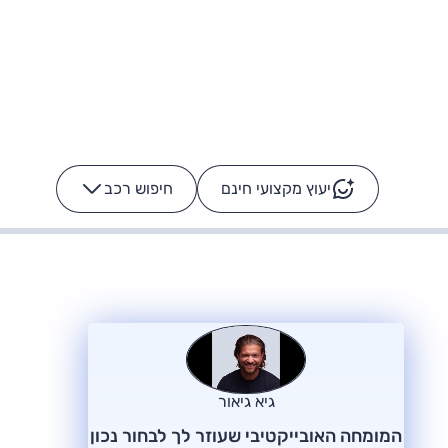
יעוץ מקצועי חינם
חיפוש רכב
+
-
ס: על מה נוסע
הרכב לא מתקלקל. המסך
כן
גיא גיאור
המומחה האובייקטיבי שעוזר לך לבחור נכון