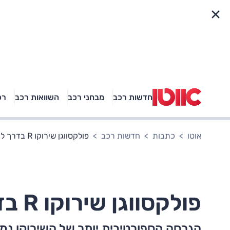
פריט מהיר
חדשות רכב
מבחני רכב
השוואות רכב
רכ
באיזה רכב פנאי נוסעת
אגם בוחבוט?
אוטו
כתבות
חדשות רכב
פולקסווגן שירוקו R בדרך לישראל
פולקסווגן שירוקו R בדרך לישראל
הגרסה הספורטיבית יותר של השירוקו נ