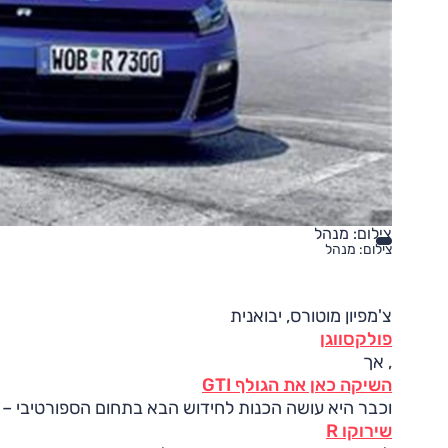
צילום: מנהל
צילום: מנהל
צ'מפיון מוטורס, יבואנית
פולקסווגן
, אך
השיקה כאן את הגולף GTI
וכבר היא עושה הכנות לחידוש הבא בתחום הספורטיבי – צ
שירוקו R