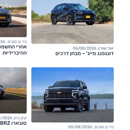
ניר בן טובים , 06/08/2026
יואל שוורץ, 06/08/2026
ההיברידיות
דונגפנג מייג' – מבחן דרכים
קינן כהן, 05/08/2026
סובארו BRZ – מבחן דרכים (tS)
ניר בן טובים , 05/08/2026