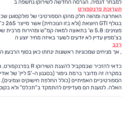
למבחר דגמיה. הגרסה החדשה לשירוקו נחשפה ב
תערוכת פרנקפורט
מצוינים: 5.8 ש' בתאוצה למאה קמ"ש ומהירות מרבית של 250 קמ"ש.
בצ'מפיון עדיין לא יודעים לשער באיזה מחיר יוצע ה
רכב
, אך מניחים שמכוניות ראשונות ינחתו כאן בסוף הרבעון הראשו
במקרה זה מדובר ברמ
הספורטיביים האמיתיים (כולל החלפת חישוקים וצמיגים).
האלה. לטענת הם מעדיפים להתמקד ב"תכלס" ולא בקוס