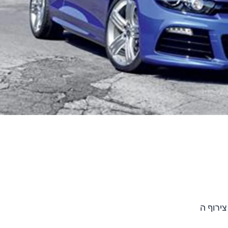
ירוף ה