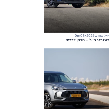
יואל שוורץ, 06/08/2026
דונגפנג מייג' – מבחן דרכים