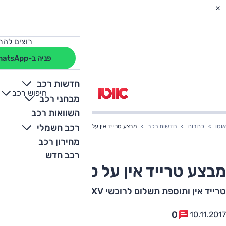
רוצים להת
פניה ב-WhatsApp
חדשות רכב
חיפוש רכב
+
-
מבחני רכב
השוואות רכב
רכב חשמלי
אוטו
כתבות
חדשות רכב
מבצע טרייד אין על סובארו XV
מחירון רכב
רכב חדש
מבצע טרייד אין על סובארו XV
טרייד אין ותוספת תשלום לרוכשי XV
0
10.11.2017