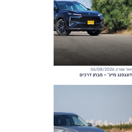
יואל שוורץ, 06/08/2026
דונגפנג מייג' – מבחן דרכים