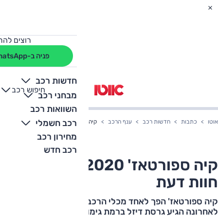
רוצים להת
פניה ב-WhatsApp
חדשות רכב
חיפוש רכב
+
-
מבחני רכב
השוואות רכב
רכב חשמלי
אוטו
כתבות
חדשות רכב
ענף הרכב
קיה ספורטאז' 2020 החדש — חוות דעת
מחירון רכב
רכב חדש
קיה ספורטאז' 2020 החדש —
חוות דעת
קיה ספורטאז' הפך לאחד מכלי הרכב המצליחים ביותר.
לאחרונה הגיע גרסת דיזל ברמת גימור מוזלת שטרפה את