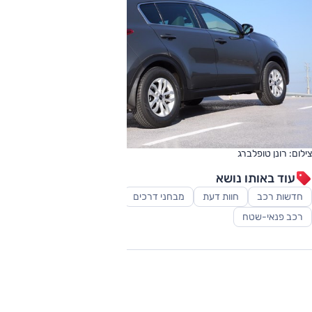
צילום: רונן טופלברג
עוד באותו נושא
חדשות רכב
חוות דעת
מבחני דרכים
סקירות
רכב משפחתי
רכב פנאי-שטח