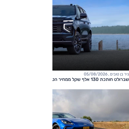
ניר בן טובים , 05/08/2026
שברולט חותכת 130 אלף שקל ממחיר הטאהו