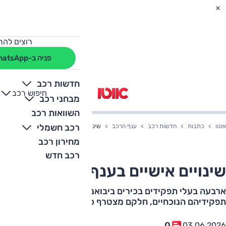
רוצים להת
פניה ב-WhatsApp
חדשות רכב
חיפוש רכב
+
-
מבחני רכב
השוואות רכב
רכב חשמלי
אוטו
כתבות
חדשות רכב
ענף הרכב
שינויים אישיים בענף הרכב
מחירון רכב
רכב חדש
שינויים אישיים בענף הרכב
ארבעה בעלי תפקידים בכירים ביבואניות הרכב עוזבים את
תפקידיהם הנוכחיים, חלקם מצטרף כבר עכשיו לאחרות
0
03.06.2026