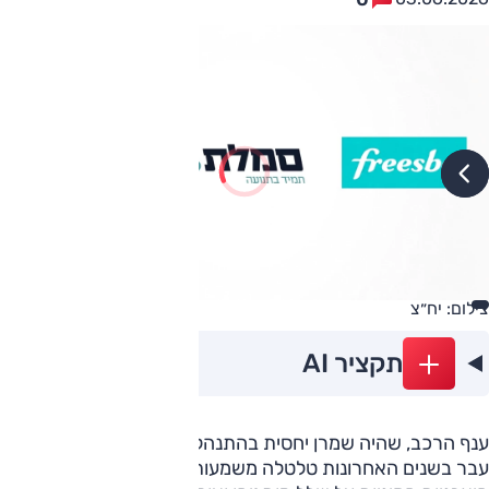
צילום: יח״צ
תקציר AI
ענף הרכב, שהיה שמרן יחסית בהתנהלותו עד תחילת העשור,
עבר בשנים האחרונות טלטלה משמעותית עם כניסתן של