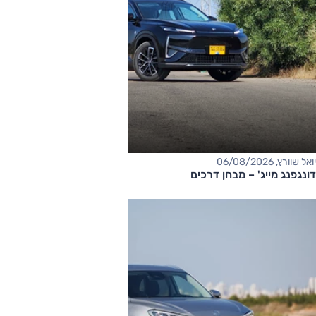
יואל שוורץ, 06/08/2026
דונגפנג מייג' – מבחן דרכים