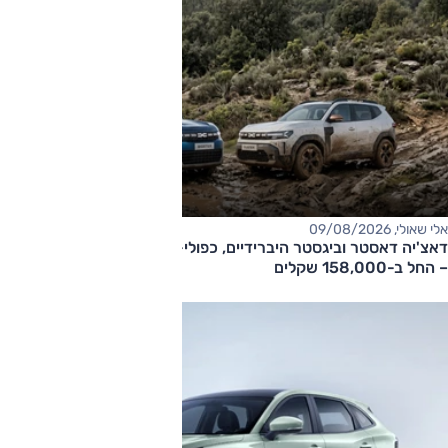
אלי שאולי, 09/08/2026
דאצ'יה דאסטר וביגסטר היברידיים, כפולי-הנעה עם תיבה אוטומטית
– החל ב-158,000 שקלים