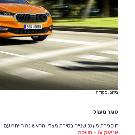
צילום: סקודה
סוגר מעגל
זו סגירת מעגל שנייה בטירת מצלי. הראשונה הייתה עם
אניאק iV – השקה