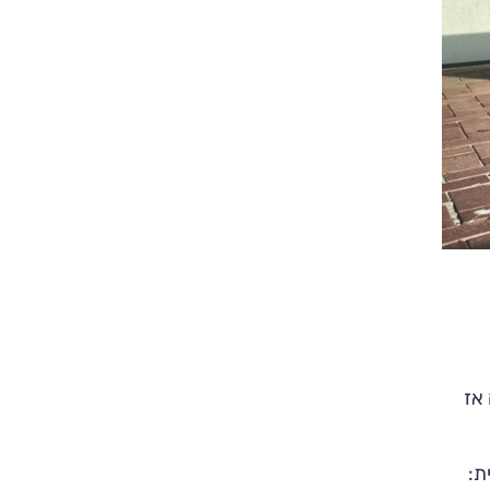
צילום: סקודה
צילום: סקודה
 אז
ת: