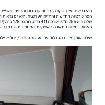
היא נראית מאוד סקודה, בזכות קו הדופן והחזית האופייני
הפרופורציות החדשות והחזית העדכנית; היא גם נראית הר
מאחור, ויחידות התאורה האופקיות והמחודדות שם מדגיש
שילוב אותן מידות מגודלות עם העיצוב העדכני, יכול אפיל