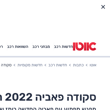
פריט מהיר
חדשות רכב
מבחני רכב
השוואות רכב
רכ
באיזה רכב פנאי נוסעת
אגם בוחבוט?
אוטו
כתבות
חדשות רכב
חדשות מקומיות
סקודה פאביה 2022 ה
סקודה פאביה 2022 החדשה - מפגש ראשון
מפגש מפתיע עם פאביה החדשה רומז שי