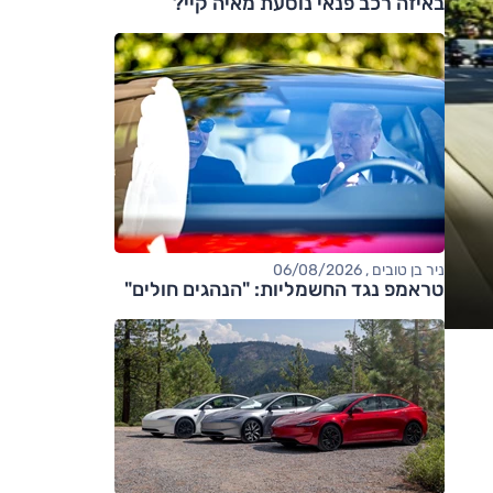
באיזה רכב פנאי נוסעת מאיה קיי?
ניר בן טובים , 06/08/2026
טראמפ נגד החשמליות: "הנהגים חולים"