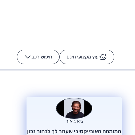
יעוץ מקצועי חינם
חיפוש רכב
+
-
ס: על מה נוסע
הרכב לא מתקלקל. המסך
כן
גיא גיאור
המומחה האובייקטיבי שעוזר לך לבחור נכון