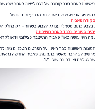
ראשונה לאחר סגר קורונה של דגם לייצור, לאחר שפגשתי
במפתיע, אני פוגש שם את הדור הרביעי והחדש של
סקודה פאביה
. בצבע כתום מטאלי ועם גג הצבוע בשחור – רק בחלק הע
ימים ספורים בלבד לאחר חשיפתה
. מה היא עושה כאן? פאביה התייצבה לצילומי וידאו ל
תמונות ראשונות כבר ראינו ועל הפרטים הטכניים ניתן 
מרשימה בהרבה מאשר בתמונות. פאביה החדשה נראית מצו
שהצטלמה וצוידה בחישוקי "17.