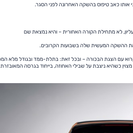
 אותו כאב טיפוס בהשקה האחרונה לפני הסגר.
ליון, לא מתחילת הקורה האחורית – והיא נמצאת שם
קראת ההשקה המעשית שלה בשבועות הקרובים.
לקרוא עם הצגת הבכורה – ובכל זאת: בתלת-ממד ובגודל מלא המכ
ין כשהיא ניצבת על שבילי האחוזה, בייחוד בגרסה המאובזרת