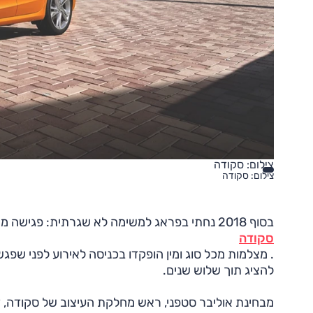
צילום: סקודה
צילום: סקודה
בסוף 2018 נחתי בפראג למשימה לא שגרתית: פגישה מאחורי הקלעים עם העתיד של
סקודה
. מצלמות מכל סוג ומין הופקדו בכניסה לאירוע לפני ש
להציג תוך שלוש שנים.
מבחינת אוליבר סטפני, ראש מחלקת העיצוב של סקודה, 