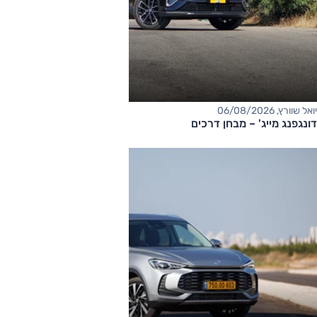
יואל שוורץ, 06/08/2026
דונגפנג מייג' – מבחן דרכים