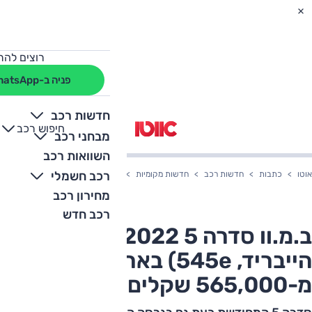
רוצים להת
פניה ב-WhatsApp
חדשות רכב
חיפוש רכב
+
-
מבחני רכב
השוואות רכב
רכב חשמלי
אוטו
כתבות
חדשות רכב
חדשות מקומיות
ב.מ.וו סדרה 5 2022 (פלאג אין הייבריד, 545e) בארץ – החל מ-565,000 שקלים
מחירון רכב
רכב חדש
ב.מ.וו סדרה 5 2022 (פלאג אין
הייבריד, 545e) בארץ – החל
מ-565,000 שקלים