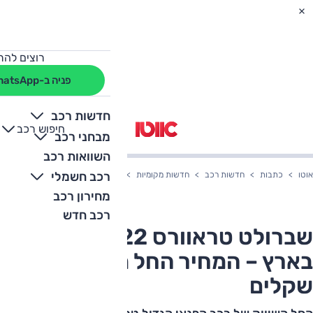
רוצים להת
פניה ב-WhatsApp
חדשות רכב
חיפוש רכב
+
-
מבחני רכב
השוואות רכב
רכב חשמלי
אוטו
כתבות
חדשות רכב
חדשות מקומיות
שברולט טראוורס 2022 המחודש בארץ – המחיר החל מ-260,000 שקלים
מחירון רכב
רכב חדש
שברולט טראוורס 2022 המחודש
בארץ – המחיר החל מ-260,000
שקלים