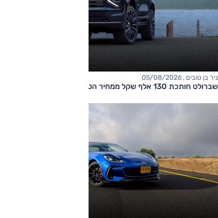
ניר בן טובים , 05/08/2026
שברולט חותכת 130 אלף שקל ממחיר הטאהו