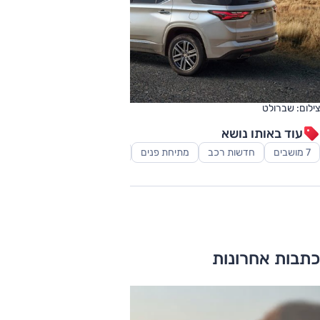
צילום: שברולט
עוד באותו נושא
7 מושבים
חדשות רכב
מתיחת פנים
רכב פנאי-שטח
כתבות אחרונות