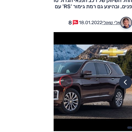
החל השיווק של רכב הפנאי הגדול טראוורס לאחר מתיחת
פנים, ובהיצע גם רמת גימור 'RS' עם הופעה ספורטיבית
8
אלי שאולי
18.01.2022