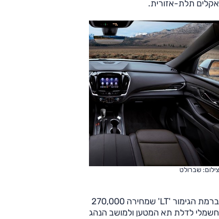
אקלים תלת-אזורית.
צילום: שברולט
ברמת הגימור 'LT' שמחירה 270,000 שקלים, בנוסף, תפעול
חשמלי לדלת תא המטען ולמושב הנהג, טעינה אלחוטית. הנעה