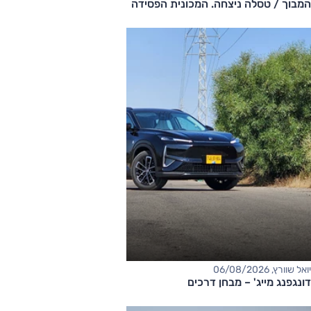
המבוך / טסלה ניצחה. המכונית הפסידה
יואל שוורץ, 06/08/2026
דונגפנג מייג' – מבחן דרכים