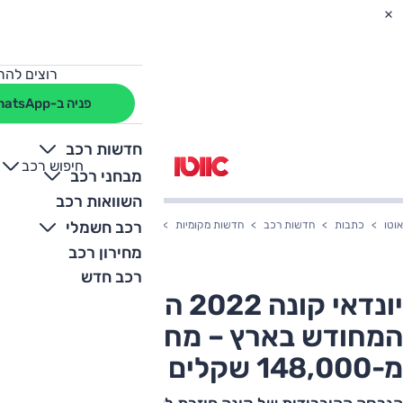
רוצים להת
פניה ב-WhatsApp
חדשות רכב
חיפוש רכב
+
-
מבחני רכב
השוואות רכב
רכב חשמלי
אוטו
כתבות
חדשות רכב
חדשות מקומיות
יונדאי קונה 2022 היברידי המחודש בארץ – מחיר החל מ-148,000 שקלים
מחירון רכב
רכב חדש
יונדאי קונה 2022 היברידי
המחודש בארץ – מחיר החל
מ-148,000 שקלים