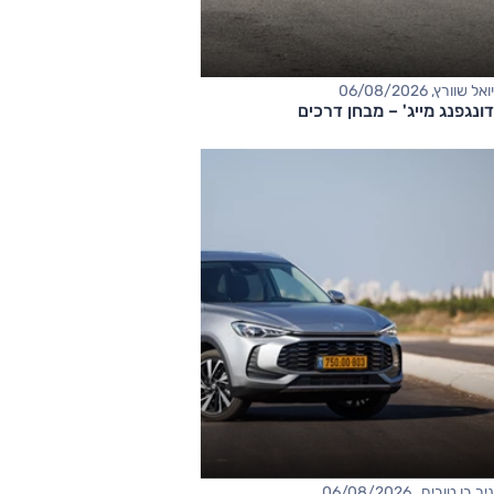
יואל שוורץ, 06/08/2026
דונגפנג מייג' – מבחן דרכים
ניר בן טובים , 06/08/2026