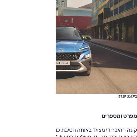
צילום: יונדאי
מפרט ומספרים
קונה ההיברידי מצויד באותה חטיבת כוח המשרתת גם את איוניק
הפורשת וקיה נירו, וזו משלבת מנוע 1.6 ליטר אטמוספרי עם