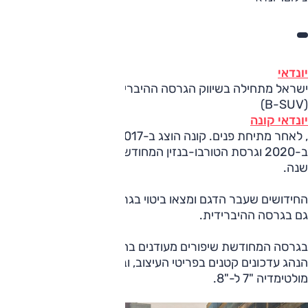
יונדאי
ישראל מתחילה בשיווק הגרסה ההיברידית של רכב הפנאי הקטן
(B-SUV)
יונדאי קונה
, לאחר מתיחת פנים. קונה הוצג ב-2017, עבר מתיחת פנים
ב-2020 וגרסת הטורבו-בנזין המחודשת משווקת בישראל מזה
שנה.
החידושים שעבר הדגם ומצאו ביטוי בגרסת הטורבו-בנזין הוטמעו
גם בגרסה ההיברידית.
בגרסה המחודשת שיפורים מעודנים בחזית ומאחור, ובסביבת
הנהג עדכונים קטנים בפריטי העיצוב, ובעיקר מעבר מצג
מולטימדיה "7 ל-"8.