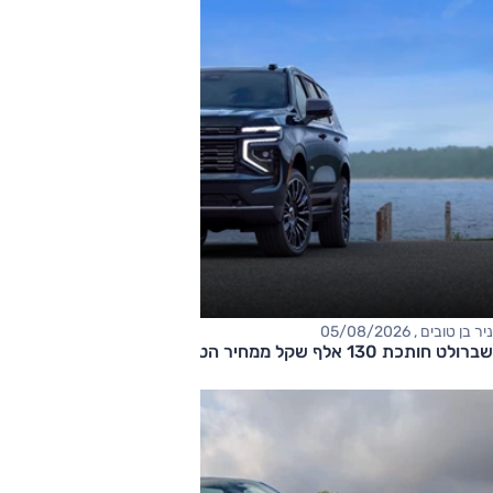
ניר בן טובים , 05/08/2026
שברולט חותכת 130 אלף שקל ממחיר הטאהו