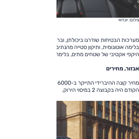
צילום: יונדאי
מערכות הבטיחות שודרגו ביכולתן, וברמת הגימור הבסיסית
בלימה אוטונומית, ותיקון סטייה מהנתיב; ל'פרסטיג'' גם ניטור
היקפי אקטיבי של שטחים מתים, בלימה אוטונומית לאחור.
אבזור, מחירים
מחיר קונה ההיברידי התייקר ב-6000 שקלים גם כי בביקורו
הקודם היה בקבוצה 2 במיסוי הירוק.