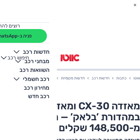
רוצים להת
פניה ב-WhatsApp
חדשות רכב
חיפוש רכב
+
-
מבחני רכב
השוואות רכב
רכב חשמלי
אוטו
כתבות
חדשות רכב
חדשות מקומיות
מאזדה CX-30 ומאזדה 3 2022 במהדורת ’בלאק’ — מחיר מ-148,500 שקלים
מחירון רכב
רכב חדש
מאזדה CX-30 ומאזדה 3 2022
במהדורת ’בלאק’ — מחיר
מ-148,500 שקלים