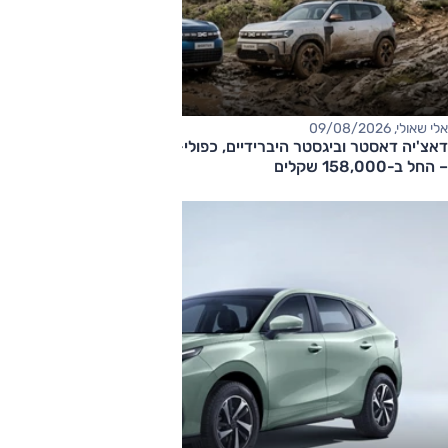
אלי שאולי, 09/08/2026
דאצ'יה דאסטר וביגסטר היברידיים, כפולי-הנעה עם תיבה אוטומטית
– החל ב-158,000 שקלים