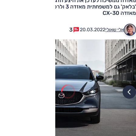
מאזדה ממשיכה לעדכן את היצע הדגמים שלה עם מהדורות
'בלאק' גם למשפחתית מאזדה 3 ולרכב הפנאי הקומפקטי
מאזדה CX-30
3
אלי שאולי
20.03.2022