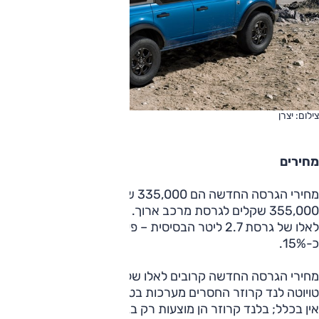
צילום: יצרן
מחירים
מחירי הגרסה החדשה הם 335,000 שקלים לגרסת מרכב קצר,
355,000 שקלים לגרסת מרכב ארוך. מחירים אלו נמוכים ביחס
לאלו של גרסת 2.7 ליטר הבסיסית – פער של 50,000 שקלים,
כ-15%.
מחירי הגרסה החדשה קרובים לאלו של ג'יפ רנגלר 'ספורט' ושל
טויוטה לנד קרוזר החסרים מערכות בטיחות מתקדמות: ברנגלר
אין בכלל; בלנד קרוזר הן מוצעות רק בגרסה הקצרה, ובארוכה