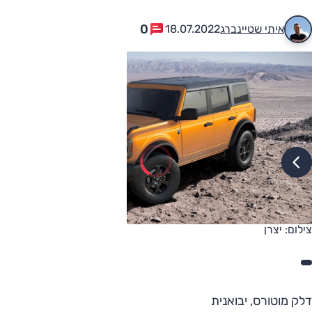
0
איתי שטיינברג
18.07.2022
צילום: יצרן
דלק מוטורס, יבואנית