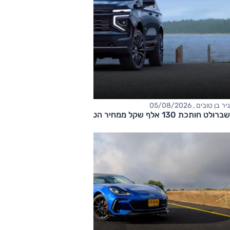
ניר בן טובים , 05/08/2026
שברולט חותכת 130 אלף שקל ממחיר הטאהו