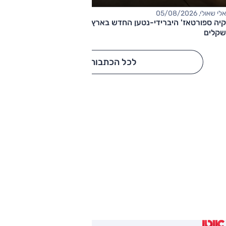
אלי שאולי, 05/08/2026
קיה ספורטאז' היברידי-נטען החדש בארץ – המחיר החל מ-220,000
שקלים
לכל הכתבות