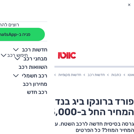
רוצים להת
פניה ב-WhatsApp
חדשות רכב
חיפוש רכב
+
-
מבחני רכב
השוואות רכב
רכב חשמלי
אוטו
כתבות
חדשות רכב
חדשות מקומיות
פורד ברונקו ביג בנד בישראל – המחיר החל ב-00
מחירון רכב
רכב חדש
פורד ברונקו ביג בנד בישראל –
המחיר החל ב-335,000 שקלים
גרסה בסיסית חדשה לרכב השטח. על מה מוותרים למען
המחיר המוזל? כל הפרטים