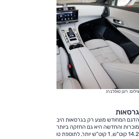
צילום: רונן טופלברג
גרסאות
הדגם המחודש מוצע רק בגרסאות היברידיות-נטענות, רובן
מוכרות והחדשה היא גם החזקה ביותר. בנוסף, לסוללה כעת
14.2 קוט"ש, 1 קוט"ש יותר, לתוספת טווח עד 16 ק"מ.