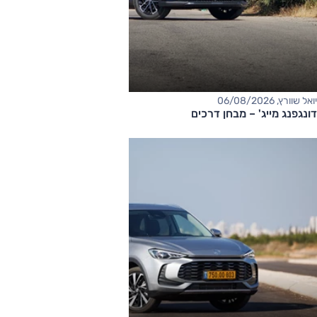
יואל שוורץ, 06/08/2026
דונגפנג מייג' – מבחן דרכים