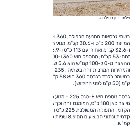
צילום: רונן טופלברג
בשתי גרסאות ההנעה הכפולה, 360 ו-300, מנוע טורבו-בנזין
המייצר 200 כ"ס ו-30.6 קג"מ, מנוע חשמלי קדמי עם 110 כ"ס
ו-32.6 קג"מ ואחורי עם 113 כ"ס ו-16.9 קג"מ, והמומנט המשולב
זהה: 53 קג"מ; ההספק הוא 360 ו-300 כ"ס בהתאמה, משך
ההאצה מ-0 ל-100 קמ"ש הוא 5.6 שניות ו-5.9 שניות
והמהירות המרבית זהה בשתיהן, 235 קמ"ש. טווח הנסיעה
בחשמל בלבד בגרסה 360 הוא 58 ק"מ, בשאר הגרסאות 66
ק"מ (50 ק"מ לפני החידוש).
גרסה נוספת היא E-טנס 225 – מנוע הטורבו-בנזין 1.6 ליטר
מייצר כאן 180 כ"ס, המומנט זהה וכך גם נתוני המנוע החשמלי
הקדמי, התפוקה המשולבת 225 כ"ס ו-36.7 קג"מ ההנעה
קדמית ונתוני הביצועים הם 8.9 שניות ל-100 קמ"ש ועד 225
קמ"ש.