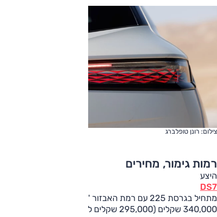
צילום: רונן טופלברג
רמות גימור, מחירים
היצע
DS7
מתחיל בגרסת 225 עם רמת האבזור 'ריבולי' שמחירה
340,000 שקלים (295,000 שקלים לפני החידוש). לזו תאורת