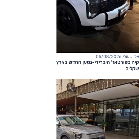
אלי שאולי, 05/08/2026
קיה ספורטאז' היברידי-נטען החדש בארץ – המחיר החל מ-220,000
שקלים