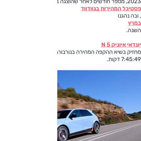
2023, מספר חודשים לאחר שהוצגה ב
פסטיבל המהירות בגוודווד
, ובה נהגנו
במרץ
השנה.
יונדאי איוניק 5 N
מחזיק בשיא ההקפה המהירה בנורבורגרינג לרכב פנאי חשמלי:
7:45:49 דקות.