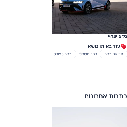
צילום: יונדאי
עוד באותו נושא
חדשות רכב
רכב חשמלי
רכב ספורט
רכב פנאי-שטח
כתבות אחרונות