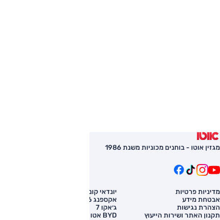
מגזין אוטו - בוחנים מכוניות משנת 1986
מדיניות פרטיות
יונדאי קונה
השוואת רכב
אבטחת מידע
אקספנג G6
רכב חדש
הצהרת נגישות
ג׳אקו 7
מחירון רכב
תקנון האתר ושירות הייעוץ
BYD אטו 3
מימון לרכב