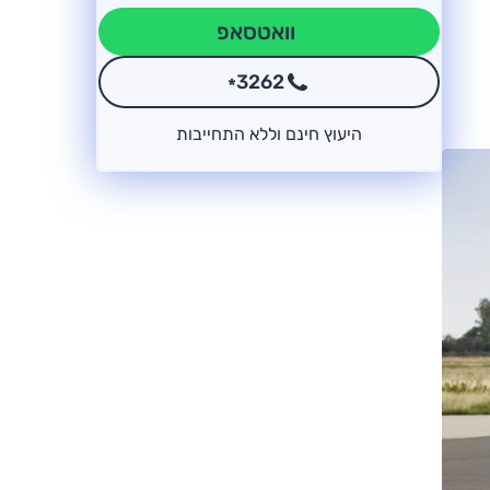
וואטסאפ
3262
*
היעוץ חינם וללא התחייבות