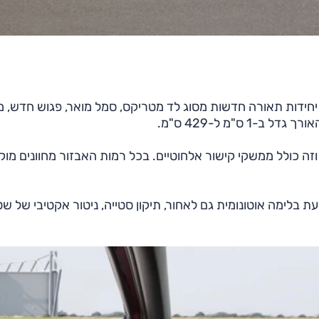
 יחידות תאורה חדשות מסוג לד מטריקס, סמל מואר, פגוש חדש, 
 ס"מ ל-429 ס"מ.
 חדש וגדול "12.9, התפעול חדש וזה כולל ממשקי קישור אלחוטיים. בכל רמות האבזור מחוונים מ
ת בלימה אוטונומית גם לאחור, תיקון סטייה, ניטור אקטיבי של ש