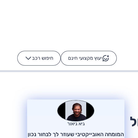
יעוץ מקצועי חינם
חיפוש רכב
+
-
ס: על מה נוסע
הרכב לא מתקלקל. המסך
כן
ל
גיא גיאור
המומחה האובייקטיבי שעוזר לך לבחור נכון