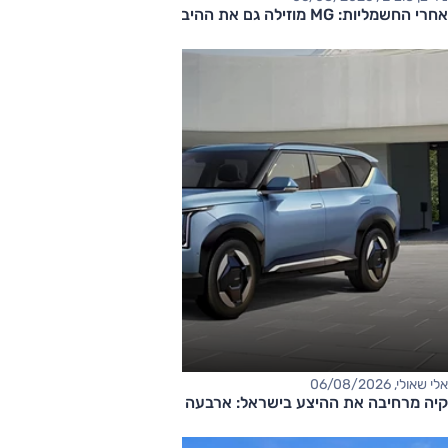
אחרי החשמליות: MG מוזילה גם את ההיברידיות
אלי שאולי, 06/08/2026
קיה מרחיבה את ההיצע בישראל: ארבעה דגמים חדשים בדרך