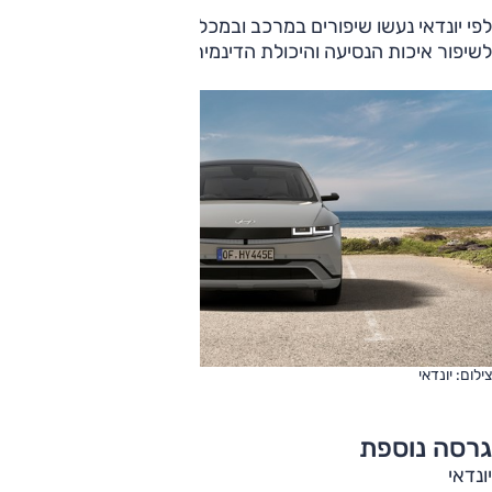
לפי יונדאי נעשו שיפורים במרכב ובמכלולי השלדה (הגה, מתלים),
לשיפור איכות הנסיעה והיכולת הדינמית.
צילום: יונדאי
גרסה נוספת
יונדאי