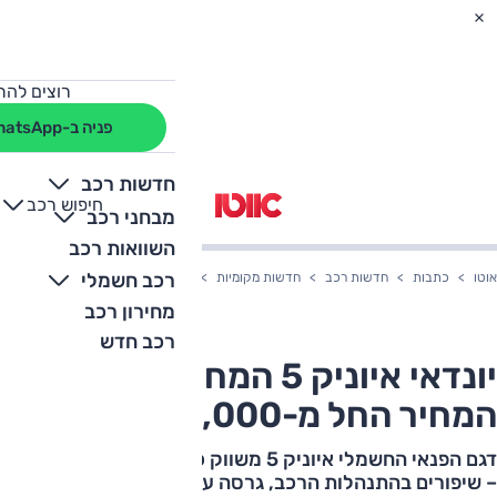
רוצים להת
פניה ב-WhatsApp
חדשות רכב
חיפוש רכב
+
-
מבחני רכב
השוואות רכב
רכב חשמלי
אוטו
כתבות
חדשות רכב
חדשות מקומיות
יונדאי איוניק 5 המחודש בארץ – המחיר החל מ-210,000 שקלים
מחירון רכב
רכב חדש
יונדאי איוניק 5 המחודש בארץ –
המחיר החל מ-210,000 שקלים
דגם הפנאי החשמלי איוניק 5 משווק כעת לאחר מתיחת פנים
– שיפורים בהתנהלות הרכב, גרסה עם הספק וסוללה גדולים