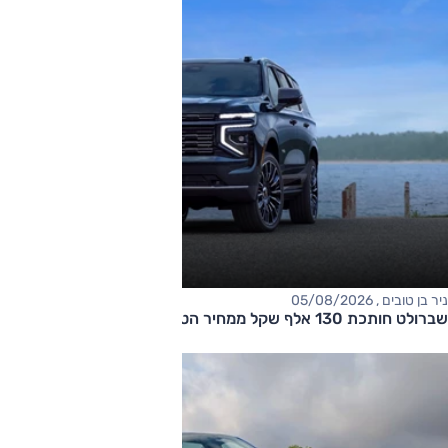
ניר בן טובים , 05/08/2026
שברולט חותכת 130 אלף שקל ממחיר הטאהו