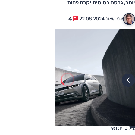
יותר, גרסה בסיסית יקרה פחות
4
אלי שאולי
22.08.2024
צילום: יונדאי