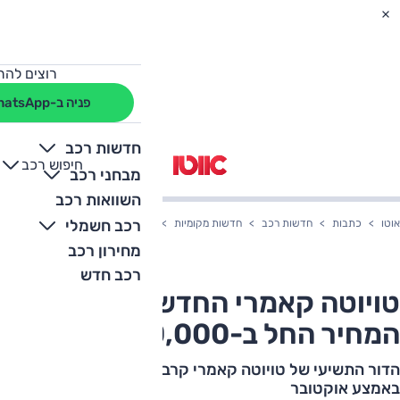
רוצים להת
פניה ב-WhatsApp
חדשות רכב
חיפוש רכב
+
-
מבחני רכב
השוואות רכב
רכב חשמלי
אוטו
כתבות
חדשות רכב
חדשות מקומיות
טויוטה קאמרי החדשה בארץ – המחיר החל ב-000
מחירון רכב
רכב חדש
טויוטה קאמרי החדשה בארץ –
המחיר החל ב-210,000 שקלים
הדור התשיעי של טויוטה קאמרי קרב לארץ. המכירות החל
באמצע אוקטובר