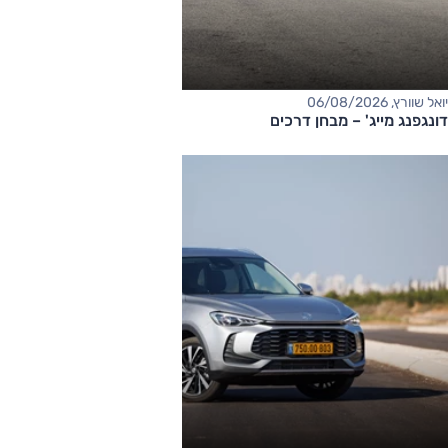
יואל שוורץ, 06/08/2026
דונגפנג מייג' – מבחן דרכים