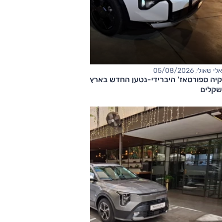
אלי שאולי, 05/08/2026
קיה ספורטאז' היברידי-נטען החדש בארץ – המחיר החל מ-220,000
שקלים