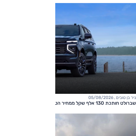
ניר בן טובים , 05/08/2026
שברולט חותכת 130 אלף שקל ממחיר הטאהו