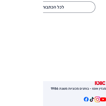
לכל הכתבות
מגזין אוטו - בוחנים מכוניות משנת 1986