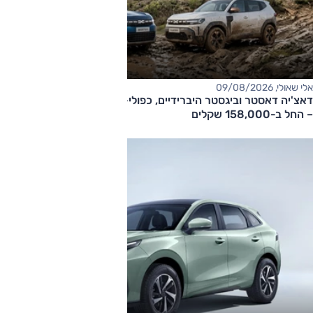
אלי שאולי, 09/08/2026
דאצ'יה דאסטר וביגסטר היברידיים, כפולי-הנעה עם תיבה אוטומטית
– החל ב-158,000 שקלים