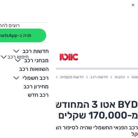
רוצים להת
פניה ב-WhatsApp
חדשות רכב
חיפוש רכב
+
-
מבחני רכב
השוואות רכב
רכב חשמלי
אוטו
כתבות
חדשות רכב
חדשות מקומיות
BYD אטו 3 המחודש בארץ – החל מ-170,000 שקלים
מחירון רכב
רכב חדש
BYD אטו 3 המחודש בארץ – החל
מ-170,000 שקלים
רכב הפנאי החשמלי שהיה לסיפור הצלחה בארץ לאחר עדכון
קל