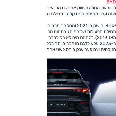
BYD
לישראל, החלה לשווק את דגם הפנאי הקומפקטי אטו 3 לאחר
שזה עבר מתיחת פנים קלה בתחילת השנה.
אטו 3, הושק ב-2021 והחל להימכר ב-2022 בישראל עם
תחילת הפעילות של המותג בתחום הרכב הפרטי כאן (אוטובוסים
מאז 2013). דגם זה היה לא רק לרכב החשמלי הנמכר ביותר
ב-2023 אלא לדגם הנמכר ביותר בכלל בשנה זו כמו-גם בשנה
הנוכחית ועם פער ענק ביחס לשני אחריו.