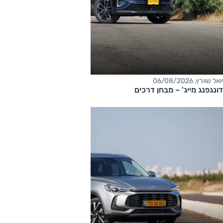
יואל שוורץ, 06/08/2026
דונגפנג מייג' – מבחן דרכים