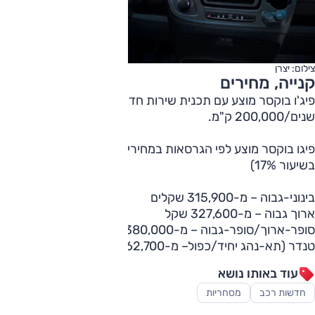
צילום: יצרן
קנייה, מחירים
פיג'ו בוקסר מוצע עם תכנית שירות חדשה הכוללת אחריות ל-5
שנים/200,000 ק"מ.
פיגו בוקסר מוצע לפי הגרסאות במחירים הבאים (כולל מע"מ
בשיעור 17%)
בינוני-גבוה – מ-315,900 שקלים
ארוך גבוה – מ-327,600 שקל
סופר-ארוך/סופר-גבוה – מ-380,000 שקל
טנדר (תא-נהג יחיד/כפול– מ-362,700 שקל
עוד באותו נושא
חדשות רכב
מסחריות