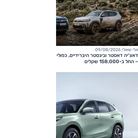
אלי שאולי, 09/08/2026
דאצ'יה דאסטר וביגסטר היברידיים, כפולי-הנעה עם תיבה אוטומטית
– החל ב-158,000 שקלים