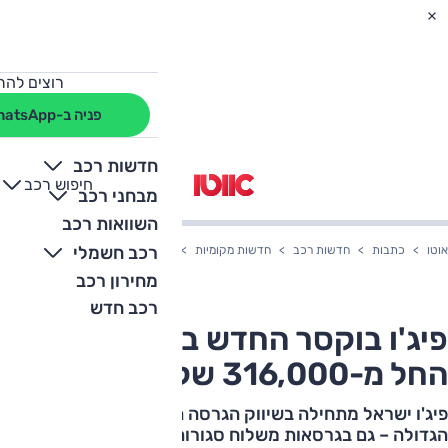
רוצים להת
פניה ב-WhatsApp
חדשות רכב
חיפוש רכב
+
-
מבחני רכב
השוואות רכב
רכב חשמלי
אוטו
כתבות
חדשות רכב
חדשות מקומיות
פיג'ו בוקסר החדש בארץ – המחיר החל מ-316,000
מחירון רכב
רכב חדש
פיג'ו בוקסר החדש בארץ – המחיר
החל מ-316,000 שקלים
פיג'ו ישראל מתחילה בשיווק הגרסה החדשה של המסחרית
הגדולה – גם בגרסאות משלוח סגורות, גם כטנדר עם תא-נהג