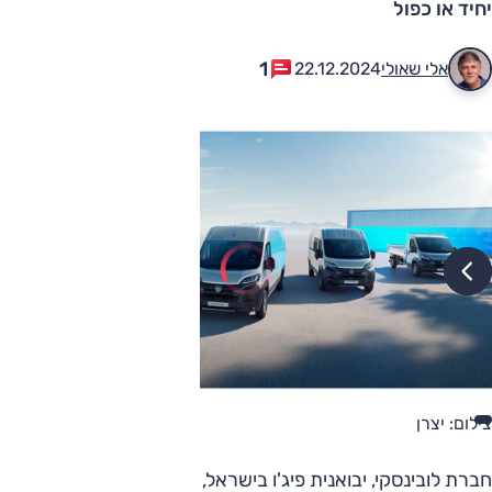
יחיד או כפול
1
אלי שאולי
22.12.2024
צילום: יצרן
חברת לובינסקי, יבואנית פיג'ו בישראל, החלה לשווקה את