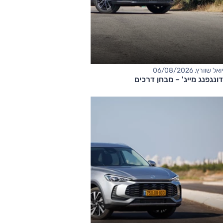
יואל שוורץ, 06/08/2026
דונגפנג מייג' – מבחן דרכים