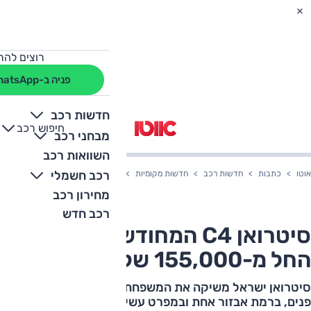
רוצים להת
פניה ב-WhatsApp
חדשות רכב
חיפוש רכב
+
-
מבחני רכב
השוואות רכב
רכב חשמלי
אוטו
כתבות
חדשות רכב
חדשות מקומיות
סיטרואן C4 המחודשת – המחיר החל מ-155,000 שקלים
מחירון רכב
רכב חדש
סיטרואן C4 המחודשת – המחיר
החל מ-155,000 שקלים
סיטרואן ישראל משיקה את המשפחתית C4 לאחר מתיחת
פנים, ברמת אבזור אחת ובמפרט עשיר