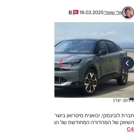
8
אלי שאולי
18.02.2025
צילום: יצרן
חברת לובינסקי, יבואנית סיטרואן בישראל, הכריזה על תחילת
השיווק של המהדורה המחודשת של המשפחתית
C4