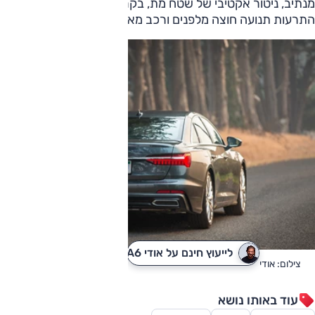
מנתיב, ניטור אקטיבי של שטח מת, בקרת שיוט אדפטיבית,
התרעות תנועה חוצה מלפנים ורכב מאחור, עמעום אוטומטי.
לייעוץ חינם על אודי A6
לקבלת הצעת מחיר
צילום: אודי
עוד באותו נושא