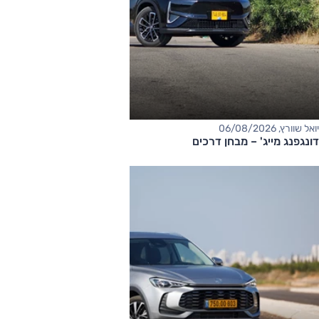
יואל שוורץ, 06/08/2026
דונגפנג מייג' – מבחן דרכים