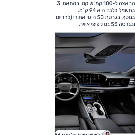
ההאצה ל-100 קמ"ש קטן בהתאם, 5.3 שניות. טווח הנסיעה
בחשמל בלבד הוא 94 ק"מ.
בנוסף, בגרסת 50 היגוי אחורי (לרדיוס סיבוב של 11.3 מ')
ובגרסה 55 גם קפיצי אוויר.
לייעוץ חינם על אודי A6
לקבלת הצעת מחיר