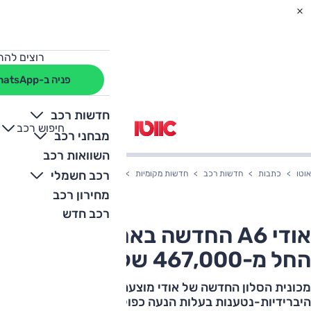
רוצים להת
פניה ב-WhatsApp
חדשות רכב
חיפוש רכב
+
-
מבחני רכב
השוואות רכב
רכב חשמלי
אוטו
כתבות
חדשות רכב
חדשות מקומיות
אודי A6 החדשה בארץ – המחיר החל מ-467,000 שקלים
מחירון רכב
רכב חדש
אודי A6 החדשה בארץ – המחיר
החל מ-467,000 שקלים
מכונית הסלון החדשה של אודי מוצעת גם בגרסאות
היברידיות-נטענות בעלות הנעה כפולה