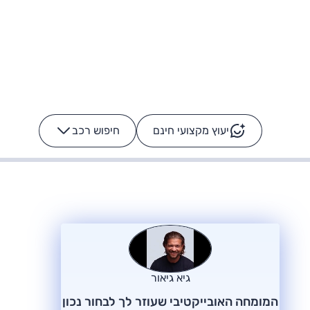
יעוץ מקצועי חינם
חיפוש רכב
+
-
ס: על מה נוסע
הרכב לא מתקלקל. המסך
כן
גיא גיאור
המומחה האובייקטיבי שעוזר לך לבחור נכון