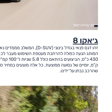
צילום: עזרא רפאל
ג׳אקו 8
זהו דגם פנאי בגודל בינוני (V
המותג הנעה כפולה להרחבת מעטפת השימוש מעבר לכביש,
ק"מ, יומיים של נסועה ממוצעת. כל אלה מוצעים במחיר ס
שהרכב נבחן על־ידינו.