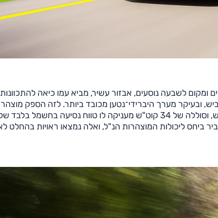
D-SU), המשלב מממדים נאים ומקום לשבעה נוסעים, אבזור עשיר, מביא עמו כיאה להתכוונות
 ובעיקר מערך היברידי־נטען מכובד ביותר. לזה הספק מוצהר
ביר ביחס ליכולות המוצהרות הנ"ל, ואלה נמצאו ראויות בהחלט ל