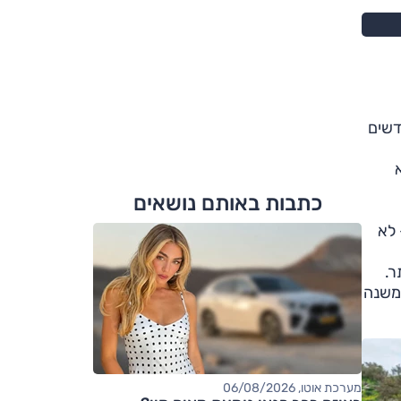
ים
ים חדשים
כתבות באותם נושאים
 לא
ר.
 משנה
מערכת אוטו, 06/08/2026