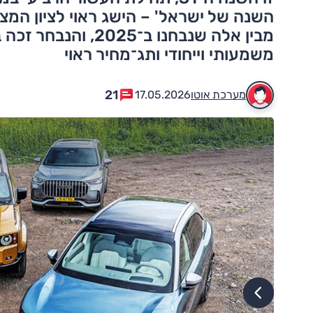
מבין אלה שנבחנו ב־
משמעותי וייחודי ותג־מחיר ראוי
21
מערכת אוטו
17.05.2026