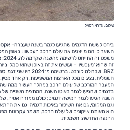
צילום: עזרא רפאל
השאר כי הם מייצגים את עולם הרכב העכשווי, באופן המלא
משפ
BRZ, שברולט קורבט. בר
חשמלית, נציגים מכל הארצות המשפיעות, רק אחד מסין.
המעבר המורכב של עולם הרכב במהלך העשור ממה שהיה 
בדגמים שהגיעו לגמר באוטו השנה, המחצית השנייה של 
השנה הגיעו לגמר חמישה דגמים; כולם ממזרח אסיה, של
וגם המקומי, גם את השיפור באיכות דגמיה, גם את ההת
הוא מאותם אייקונים של עולם הרכב, משמר עקרונות מפעם
ההנעה החדשה: חשמלית.