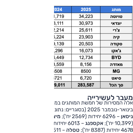
מעבר לעשירייה
אלה המסירות של חמשת המותגים במקומות 11-15
בינואר-נובמבר 2025 (בסוגריים: נתוני ינואר-נובמבר 2024):
ניסאן
– 6296 יחידות (2569 יח');
מיצובישי
– 6175 יחידות
(10,399 יח');
אקספנג
– 6013 יחידות (3624 יח');
סוזוקי
–
4678 יחידות (8387 יח');
טסלה
– 4511 יחידות (6261 יח').