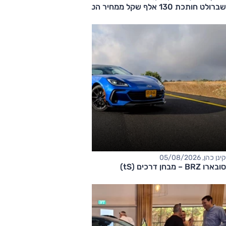
שברולט חותכת 130 אלף שקל ממחיר הטאהו
קינן כהן, 05/08/2026
סובארו BRZ – מבחן דרכים (tS)