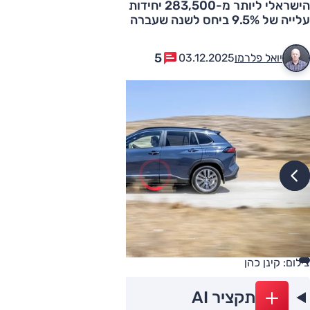
הישראלי ליותר מ-283,500 יחידות בהיקף המסירות השנתי,
עלייה של 9.5% ביחס לשנה שעברה
5
יואל פלרמן
03.12.2025
צילום: קינן כהן
תקציר AI