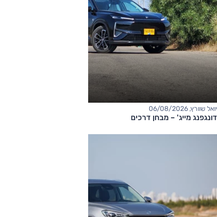
יואל שוורץ, 06/08/2026
דונגפנג מייג' – מבחן דרכים