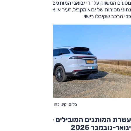
נוסעים המשווק על־ידי
יבואני המותגים
בישראל,
אינם כוללים
נתוני מסירות של יבוא מקביל, זעיר או אישי, מייצגים את מספר
כלי הרכב שקיבלו רישוי
צילום: קינן כהן
עשרת המותגים המובילים – מסירות
ינואר-נובמבר 2025