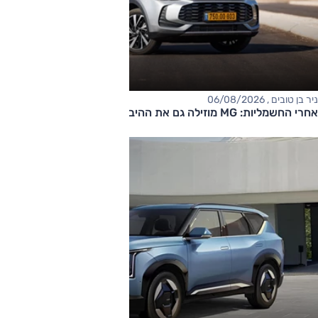
ניר בן טובים , 06/08/2026
אחרי החשמליות: MG מוזילה גם את ההיברידיות