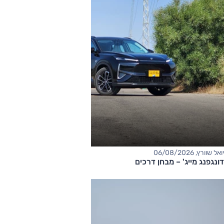
יואל שוורץ, 06/08/2026
דונגפנג מייג' – מבחן דרכים