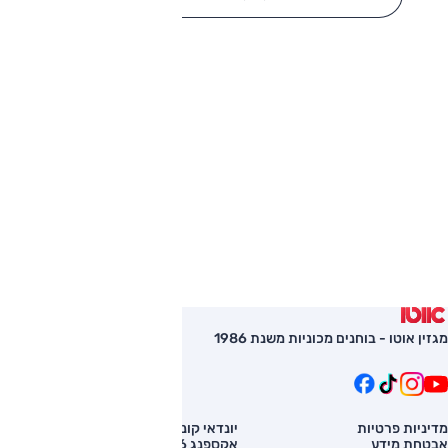
מגזין אוטו - בוחנים מכוניות משנת 1986
מדיניות פרטיות
יונדאי קונה
השוואת רכב
אבטחת מידע
אקספנג G6
רכב חדש