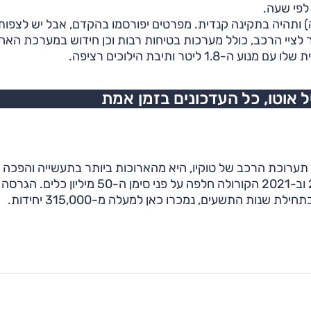
 לפי שעה.
) ותהיה בתקינה קנדית. מפרטים יפורסמו בהקדם, אבל יש לצפות
 לציי הרכב, כולל מערכות בטיחות רבות וכן חידוש במערכת האחו
יטר ותיבת הילוכים רציפה.
אוטו, כל העדכונים בזמן אמת
ה, שיצאה לדרך באוקטובר 1966 לקראת תערוכת הרכב של טוקיו, היא מהארוכות ביותר בתעשייה והפכ
השנים לנמכרת ביותר בעולם. הדור הנוכחי הוצג ב-2019 וב-2021 הקורולה חלפה על פני סימן ה-50 מיליון כלים. הגרסה