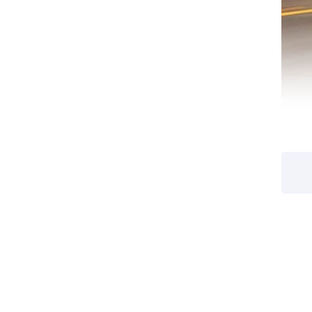
צילום: עזרא רפאל
צילום: עזרא רפאל