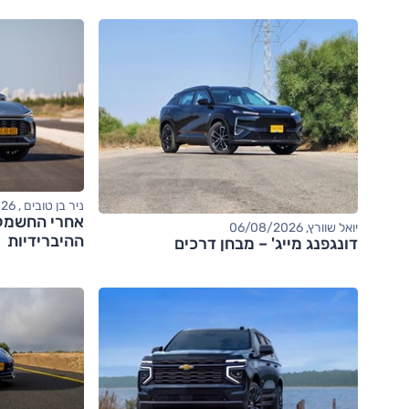
ניר בן טובים , 06/08/2026
יואל שוורץ, 06/08/2026
ההיברידיות
דונגפנג מייג' – מבחן דרכים