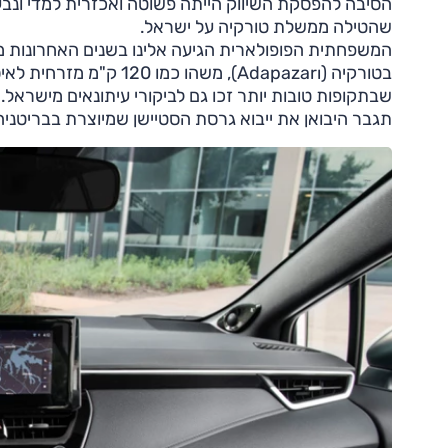
הסיבה להפסקת השיווק הייתה פשוטה ואכזרית למדי ונב
שהטילה ממשלת טורקיה על ישראל.
המשפחתית הפופולארית הגיעה אלינו בשנים האחרונות מ
בטורקיה (Adapazarı), משהו כמו 20
שבתקופות טובות יותר זכו גם לביקורי עיתונאים מישראל. 
תגבר היבואן את ייבוא גרסת הסטיישן שמיוצרת בבריטניה