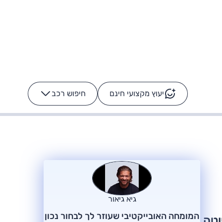
יעוץ מקצועי חינם
חיפוש רכב
+
-
ס: על מה נוסע
הרכב לא מתקלקל. המסך
כן
גיא גיאור
המומחה האובייקטיבי שעוזר לך לבחור נכון
וטה