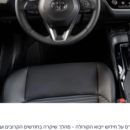
ורס על חידוש ייבוא הקורולה - מהלך שיקרה בחודשים הקרובים ועו