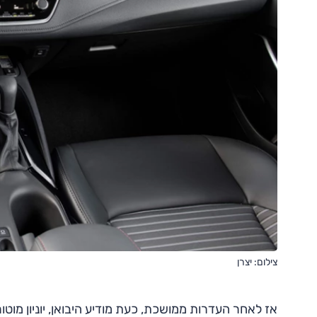
צילום: יצרן
אז לאחר העדרות ממושכת, כעת מודיע היבואן, יוניון מוט