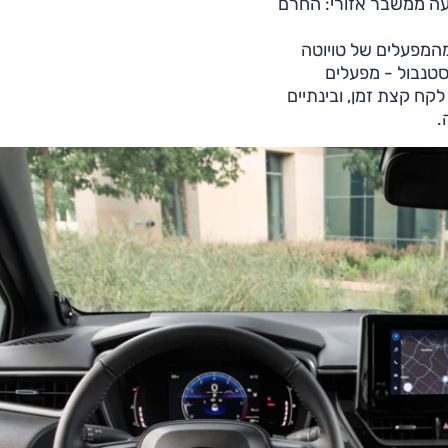
עה ממשבר אזורי: החרם
המפעלים של טויוטה
1 ק"מ מזרחית לאיסטנבול - מפעלים
לקח קצת זמן, ובינתיים
.