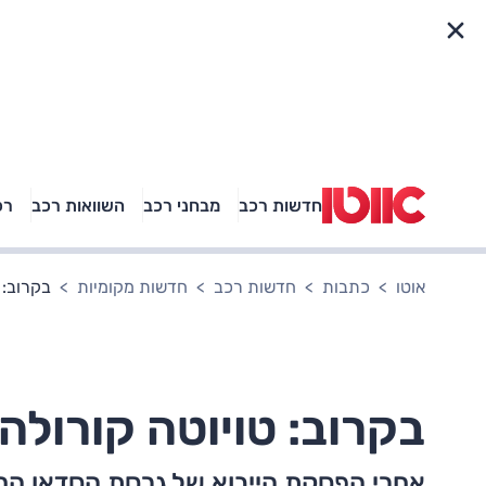
פריט מהיר
חדשות רכב
מבחני רכב
השוואות רכב
רכ
באיזה רכב פנאי נוסעת
אגם בוחבוט?
אוטו
כתבות
חדשות רכב
חדשות מקומיות
בקרוב: 
בקרוב: טויוטה קורולה
אחרי הפסקת הייבוא של גרסת הסדאן החש