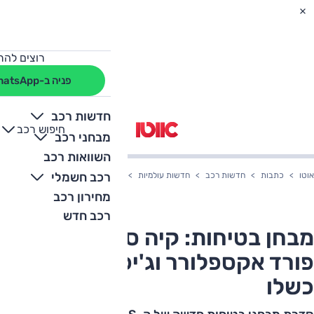
רוצים להת
פניה ב-WhatsApp
חדשות רכב
חיפוש רכב
+
-
מבחני רכב
השוואות רכב
רכב חשמלי
אוטו
כתבות
חדשות רכב
חדשות עולמיות
מבחן בטיחות: קיה סורנטו מצטיין, פור
מחירון רכב
רכב חדש
מבחן בטיחות: קיה סורנטו מצטיין,
פורד אקספלורר וג'יפ גרנד צ'ירוקי
כשלו