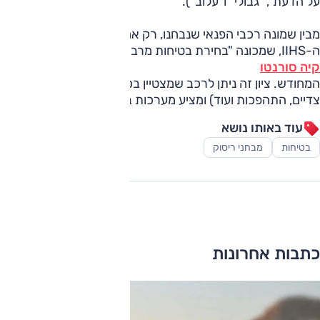
על הדעת", "גבולי" ו"עלוב").
מבין שמונה רכבי הפנאי שנבחנו, רק אחד זכה לציון המרבי של
ה-IIHS, שמכונה "בחירת בטיחות מרבית פלוס":
קיה סורנטו
המחודש. ציון זה ניתן לרכב שמצטיין בכל מבחני הריסוק (קדמיים,
צדיים, התהפכות ועוד) ומציע מערכות בטיחות מתקדמות.
עוד באותו נושא
בטיחות
מבחני ריסוק
כתבות אחרונות