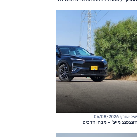
יואל שוורץ, 06/08/2026
דונגפנג מייג' – מבחן דרכים