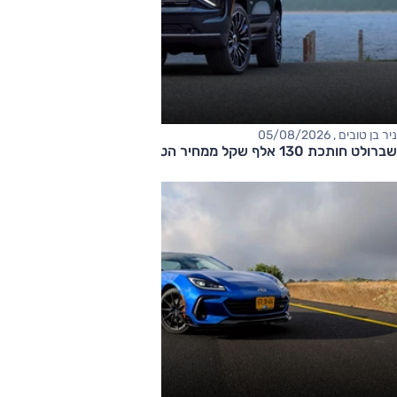
ניר בן טובים , 05/08/2026
שברולט חותכת 130 אלף שקל ממחיר הטאהו