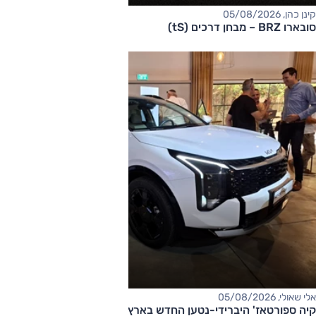
קינן כהן, 05/08/2026
סובארו BRZ – מבחן דרכים (tS)
אלי שאולי, 05/08/2026
קיה ספורטאז' היברידי-נטען החדש בארץ – המחיר החל מ-220,000