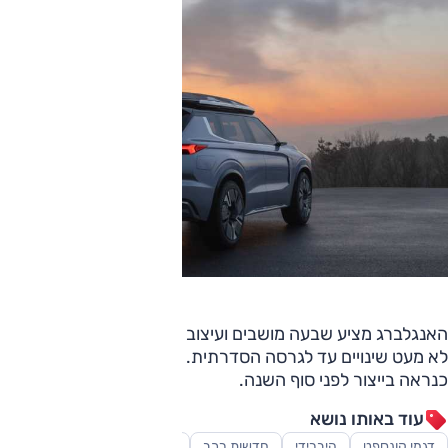
האנגלברג מציע שבעה מושבים ועיצוב שככל הנראה יעבור עוד
לא מעט שינויים עד לגרסה הסדרתית. בכל מקרה, זו לא צפויה
כנראה בייצור לפני סוף השנה.
עוד באותו נושא
דגמי קונספט
היברידי
חדשות רכב
סקירות
רכב פנאי-שטח