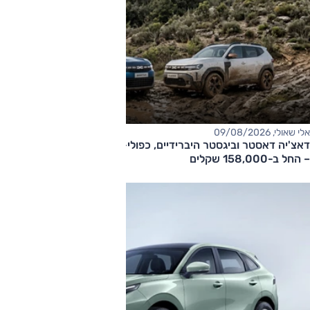
אלי שאולי, 09/08/2026
דאצ'יה דאסטר וביגסטר היברידיים, כפולי-הנעה עם תיבה אוטומטית
– החל ב-158,000 שקלים