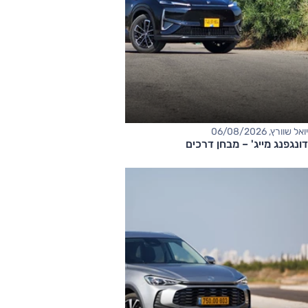
יואל שוורץ, 06/08/2026
דונגפנג מייג' – מבחן דרכים