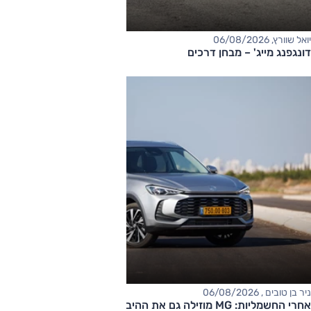
יואל שוורץ, 06/08/2026
דונגפנג מייג' – מבחן דרכים
ניר בן טובים , 06/08/2026
אחרי החשמליות: MG מוזילה גם את ההיברידיות