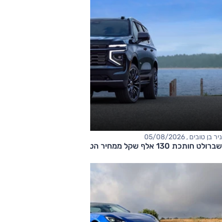
ניר בן טובים , 05/08/2026
שברולט חותכת 130 אלף שקל ממחיר הטאהו