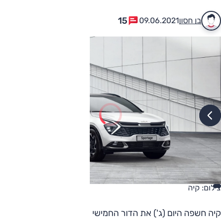
15
בן חסון
09.06.2021
צילום: קיה
קיה חשפה היום (ג') את הדור החמישי של