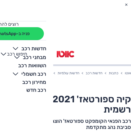
רוצים להת
פניה ב-WhatsApp
חדשות רכב
חיפוש רכב
+
-
מבחני רכב
השוואות רכב
רכב חשמלי
אוטו
כתבות
חדשות רכב
חדשות עולמיות
קיה ספורטאז' 2021 החדש נחשף רשמית
מחירון רכב
רכב חדש
קיה ספורטאז' 2021 החדש נחשף
רשמית
רכב הפנאי הקומפקט ספורטאז' הוצג עם עיצוב מבריק בחוץ,
סביבת נהג מתקדמת