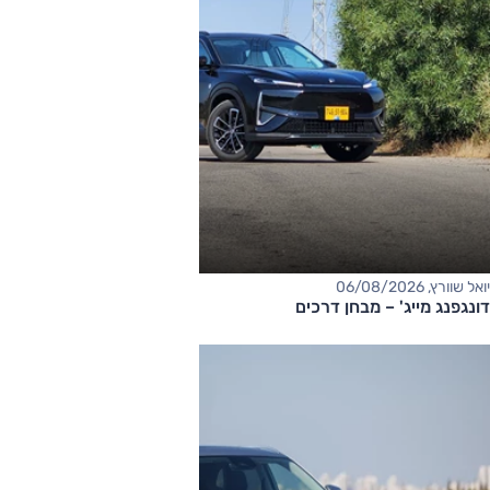
יואל שוורץ, 06/08/2026
דונגפנג מייג' – מבחן דרכים