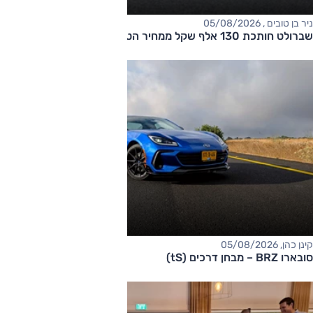
ניר בן טובים , 05/08/2026
שברולט חותכת 130 אלף שקל ממחיר הטאהו
קינן כהן, 05/08/2026
סובארו BRZ – מבחן דרכים (tS)