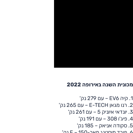
מכונית השנה באירופה 2022
1. קיה EV6 – עם 279 נק'
2. רנו מגאן E-TECH – עם 265 נק'
3. יונדאי איוניק 5 – עם 261 נק'
4. פיג'ו 308 – עם 191 נק'
5. סקודה אניאק – 185 נק'
6. פורד מוסטנג מאך-E – 150 נק'