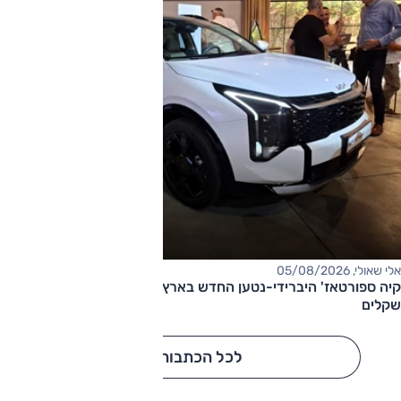
אלי שאולי, 05/08/2026
קיה ספורטאז' היברידי-נטען החדש בארץ – המחיר החל מ-220,000
שקלים
לכל הכתבות