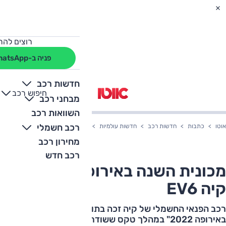
רוצים להת
פניה ב-WhatsApp
חדשות רכב
חיפוש רכב
+
-
מבחני רכב
השוואות רכב
רכב חשמלי
אוטו
כתבות
חדשות רכב
חדשות עולמיות
מכונית השנה באירופה 2022: קיה EV6
מחירון רכב
רכב חדש
מכונית השנה באירופה 2022:
קיה EV6
רכב הפנאי החשמלי של קיה זכה בתואר "מכונית השנה
באירופה 2022" במהלך טקס ששודר באינטרנט. "ניצחון חסר