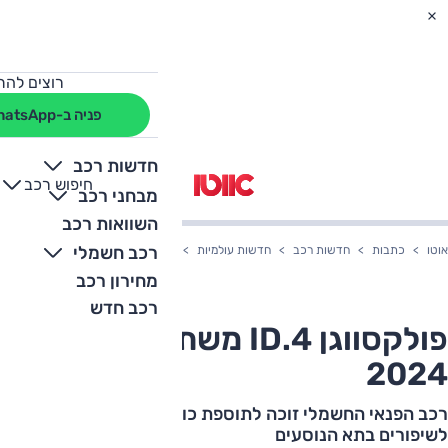
רוצים להת
פניה ב-WhatsApp
חדשות רכב
חיפוש רכב
+
-
מבחני רכב
השוואות רכב
רכב חשמלי
אוטו
כתבות
חדשות רכב
חדשות עולמיות
פולקסווגן ID.4 משתדרג לקראת 2024
מחירון רכב
רכב חדש
פולקסווגן ID.4 משתדרג לקראת
2024
רכב הפנאי החשמלי זוכה לתוספת כוח וטווח, כמו גם
לשיפורים בתא הנוסעים