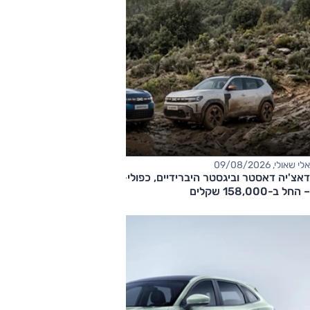
אלי שאולי, 09/08/2026
דאצ'יה דאסטר וביגסטר היברידיים, כפולי-הנעה עם תיבה אוטומטית
– החל ב-158,000 שקלים