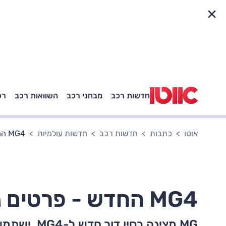
פריט מהיר
חדשות רכב
מבחני רכב
השוואות רכב
רכ
באיזה רכב פנאי נוסעת
אגם בוחבוט?
אוטו
כתבות
חדשות רכב
חדשות עולמיות
MG4 החדש - פרטים נוספים, חשיפה בסין
MG4 החדש - פרטים נוספים, חשיפה בסין
MG מציגה בסין דור חדש ל-MG4. ישתמש בסוללה חצי מוצקה. גדול יותר מקודמו