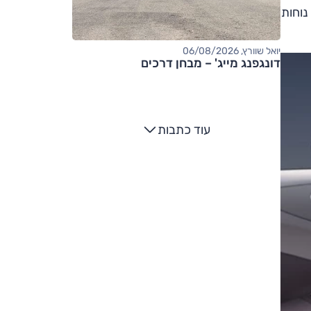
ח נוחות
יואל שוורץ, 06/08/2026
דונגפנג מייג' – מבחן דרכים
עוד כתבות