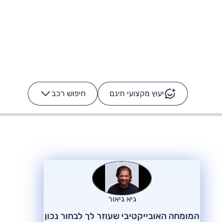
יעוץ מקצועי חינם
חיפוש רכב
+
-
ס: על מה נוסע
הרכב לא מתקלקל. המסך
כן
גיא גיאור
המומחה האובייקטיבי שעוזר לך לבחור נכון