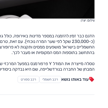
צילום: יצרן
(כ-230,000 שקל לפי שער המרה נוכחי). עם זא
בהתחשב בתוספות המס המקומיות או מעבר לכך.
טסלה מייצרת את המודל Y פרפורמנס 
המבחן של החברה בנורדשלייפה, שם היא נבדקה ביסודיו
עוד באותו נושא
רכב חשמלי
רכב ספורט