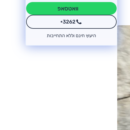
וואטסאפ
3262
*
היעוץ חינם וללא התחייבות