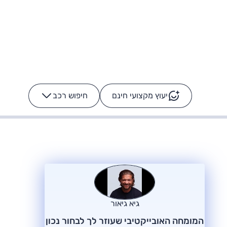
יעוץ מקצועי חינם
חיפוש רכב
+
-
ס: על מה נוסע
הרכב לא מתקלקל. המסך
כן
גיא גיאור
המומחה האובייקטיבי שעוזר לך לבחור נכון