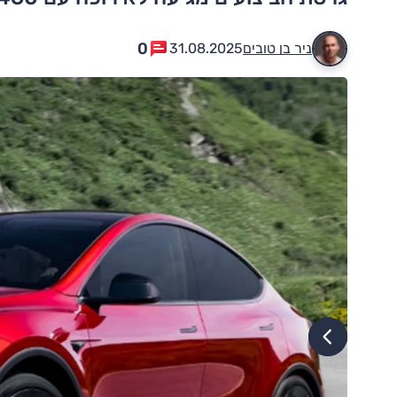
0
ניר בן טובים
31.08.2025