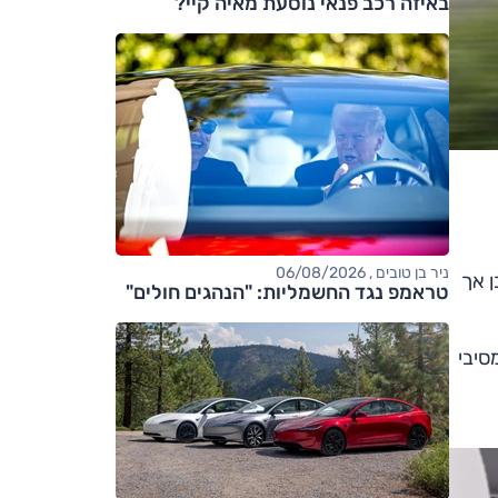
באיזה רכב פנאי נוסעת מאיה קיי?
ניר בן טובים , 06/08/2026
ן אך
טראמפ נגד החשמליות: "הנהגים חולים"
מסיבי