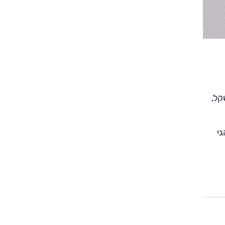
 לא פרופורציונלים בעליל, ולכן לא ברור אם מחירו עשוי לנוע סביב 350,000 שקל,
גי