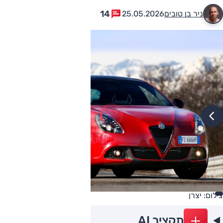
14
ניר בן טובים
25.05.2026
צילום: יצרן
תקציר AI