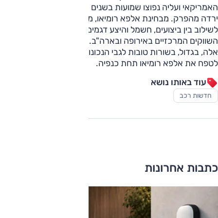
האמריקאי ועליה נפוצו שמועות בשנים האחרונות, ככל הנראה
ירדה מהפרק. מבחינת אלפא רומיאו, מרכז הכובד עובר כעת
לשילוב בין ביצועים, חשמל והיצע דגמים רחב יותר, בלי לוותר על
השווקים המרכזיים באירופה ובארה"ב.
אלה, בגדול, בשורות טובות לגבי הנכונות של סטלנטיס להמשיך
לטפח את אלפא רומיאו תחת כנפיה.
עוד באותו נושא
חדשות רכב
כתבות אחרונות