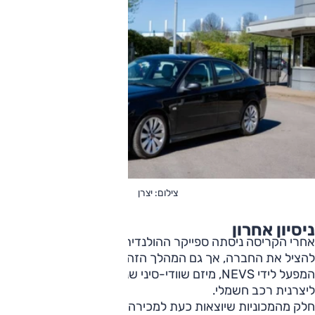
צילום: יצרן
ניסיון אחרון
אחרי הקריסה ניסתה ספייקר ההולנדית (יצרנית רכבי קצה)
להציל את החברה, אך גם המהלך הזה נכשל. בהמשך עבר
המפעל לידי NEVS, מיזם שוודי-סיני שניסה להפוך את סאאב
ליצרנית רכב חשמלי.
חלק מהמכוניות שיוצאות כעת למכירה מגיעות בדיוק מהתקופה