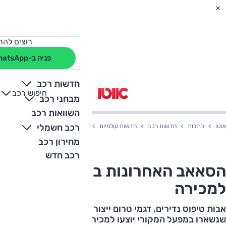
רוצים להת
פניה ב-WhatsApp
חדשות רכב
חיפוש רכב
+
-
מבחני רכב
השוואות רכב
רכב חשמלי
אוטו
כתבות
חדשות רכב
חדשות עולמיות
הסאאב האחרונות בעולם עולות למכי
מחירון רכב
רכב חדש
הסאאב האחרונות בעולם עולות
למכירה
אבות טיפוס נדירים, דגמי טרום ייצור ורכבים חשמליים
שנשארו במפעל המקורי יוצעו למכירה