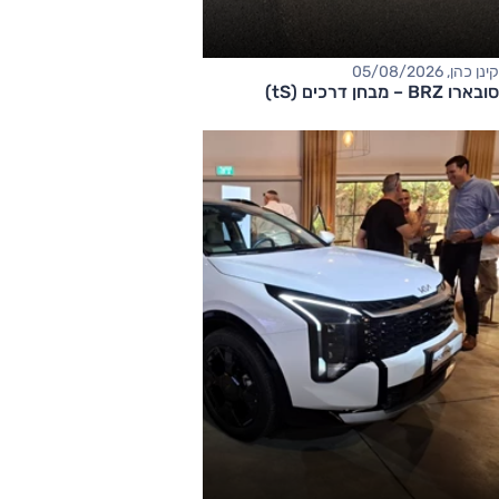
קינן כהן, 05/08/2026
סובארו BRZ – מבחן דרכים (tS)