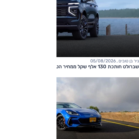
ניר בן טובים , 05/08/2026
שברולט חותכת 130 אלף שקל ממחיר הטאהו