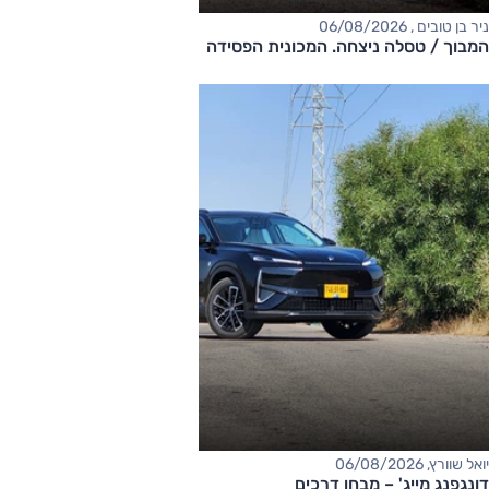
ניר בן טובים , 06/08/2026
המבוך / טסלה ניצחה. המכונית הפסידה
יואל שוורץ, 06/08/2026
דונגפנג מייג' – מבחן דרכים