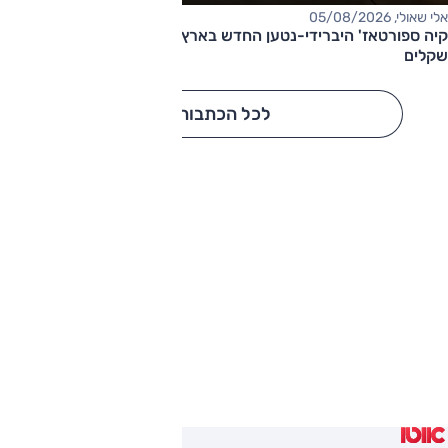
אלי שאולי, 05/08/2026
קיה ספורטאז' היברידי-נטען החדש בארץ – המחיר החל מ-220,000
שקלים
לכל הכתבות