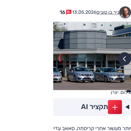
16
ניר בן טובים
13.05.2026
צילום: יצרן
תקציר AI
יותר מעשור אחרי קריסתה, סאאב עדיין מצליחה להתברג