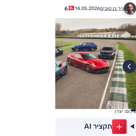
6
ניר בן טובים
14.05.2026
צילום: יצרן
תקציר AI