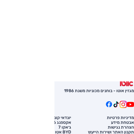
מגזין אוטו - בוחנים מכוניות משנת 1986
מדיניות פרטיות
יונדאי קונה
השוואת רכב
אבטחת מידע
אקספנג G6
רכב חדש
הצהרת נגישות
ג׳אקו 7
מחירון רכב
תקנון האתר ושירות הייעוץ
BYD אטו 3
מימון לרכב