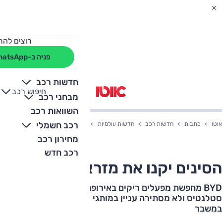
רוצים להת
פניה ב-WhatsApp
חדשות רכב
חיפוש רכב
+
-
מבחני רכב
השוואות רכב
רכב חשמלי
אוטו
כתבות
חדשות רכב
חדשות עולמיות
הסינים יקנו את מזראטי?
מחירון רכב
רכב חדש
הסינים יקנו את מזראטי?
BYD מחפשת מפעלים ריקים באירופה, מנהלת שיחות עם
סטלנטיס ולא מסתירה עניין במותגי רכב ותיקים שנמצאים
במשבר