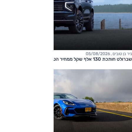
ניר בן טובים , 05/08/2026
שברולט חותכת 130 אלף שקל ממחיר הטאהו