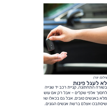
צילום: יצרן
לא לעגל פינות
בשורה התחתונה, קניית רכב יד שנייה בישראל היא הזדמנות
לחסוך אלפי שקלים – אבל רק אם עושים את זה נכון. שוק הרכב
מלא באנשים טובים, אבל גם בכאלו שרק מחכים להזדמנות
שיסתבכו אצלם ברשת אנשים הגונים. סוחר בתחפושת עלול