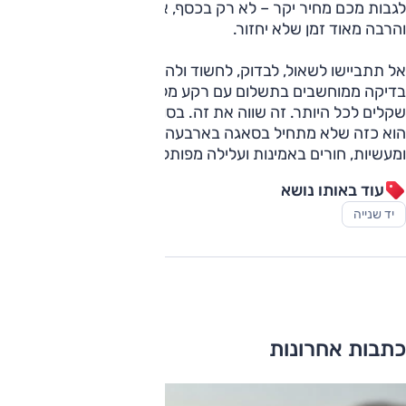
לגבות מכם מחיר יקר – לא רק בכסף, אלא גם בעוגמת נפש
והרבה מאוד זמן שלא יחזור.
אל תתביישו לשאול, לבדוק, לחשוד ולהתעקש - ולהזמין גם דוחות
בדיקה ממוחשבים בתשלום עם רקע מלא תמורת כמה מאות
שקלים לכל היותר. זה שווה את זה. בסוף, רכב טוב, מאיש מהימן,
הוא כזה שלא מתחיל בסאגה בארבעה חלקים או מלא בסתירות
ומעשיות, חורים באמינות ועלילה מפותלת.
עוד באותו נושא
יד שנייה
כתבות אחרונות