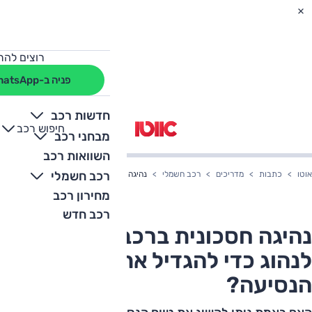
רוצים להת
פניה ב-WhatsApp
חדשות רכב
חיפוש רכב
+
-
מבחני רכב
השוואות רכב
רכב חשמלי
אוטו
כתבות
מדריכים
רכב חשמלי
נהיגה חסכונית ברכב חשמלי: איך לנהוג כדי 
מחירון רכב
רכב חדש
נהיגה חסכונית ברכב חשמלי: איך
לנהוג כדי להגדיל את טווח
הנסיעה?