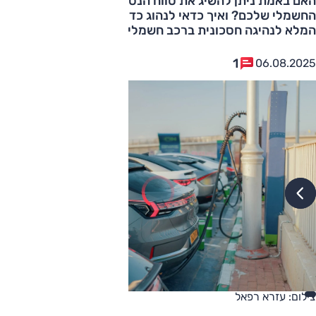
האם באמת ניתן להשיג את טווח הנסיעה המוצהר של הרכב
החשמלי שלכם? ואיך כדאי לנהוג כדי להתקרב אליו? המדריך
המלא לנהיגה חסכונית ברכב חשמלי
1
06.08.2025
צילום: עזרא רפאל