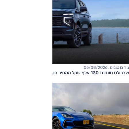
ניר בן טובים , 05/08/2026
שברולט חותכת 130 אלף שקל ממחיר הטאהו