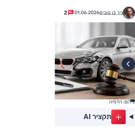
2
ניר בן טובים
01.06.2026
צילום: הדמיה
תקציר AI