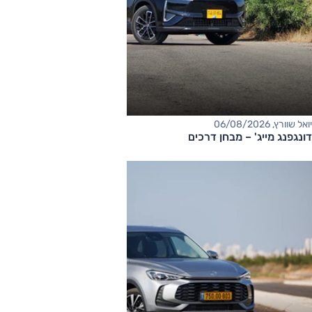
יואל שוורץ, 06/08/2026
דונגפנג מייג' – מבחן דרכים