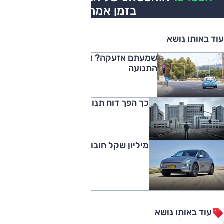
בזמן אמת
עוד באותו נושא
שמעתם אזעקה? אתם לא פטורים מחוקי
התנועה
כך הפך דוח תנועה לקרב אבוד מראש
מיליון שקל חובות - וטסלה בחניה
עוד באותו נושא