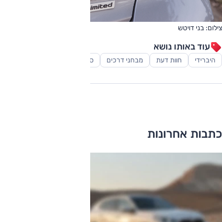
צילום: בני דויטש
עוד באותו נושא
היברידי
חוות דעת
מבחני דרכים
סקירות
רכב משפחתי
כתבות אחרונות