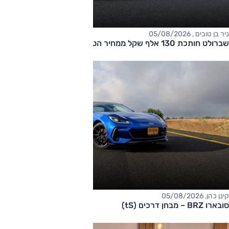
ניר בן טובים , 05/08/2026
שברולט חותכת 130 אלף שקל ממחיר הטאהו
קינן כהן, 05/08/2026
סובארו BRZ – מבחן דרכים (tS)