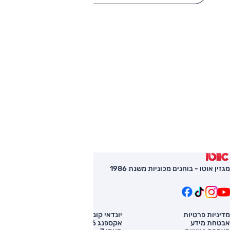
מגזין אוטו - בוחנים מכוניות משנת 1986
מדיניות פרטיות
יונדאי קונה
השוואת רכב
אבטחת מידע
אקספנג G6
רכב חדש