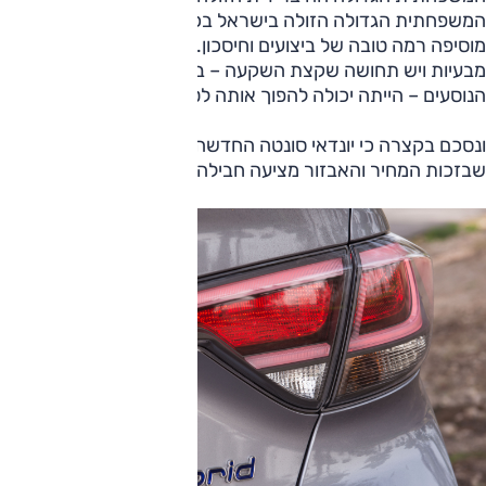
המשפחתית הגדולה הזולה בישראל בכלל. ועל כל אלה היא
מוסיפה רמה טובה של ביצועים וחיסכון. למרות זאת היא לא חפה
מבעיות ויש תחושה שקצת השקעה – בתחום הניהוג או בתא
הנוסעים – הייתה יכולה להפוך אותה לטובה יותר.
ונסכם בקצרה כי יונדאי סונטה החדשה היא מכונית טובה,
שבזכות המחיר והאבזור מציעה חבילה משתלמת במיוחד.