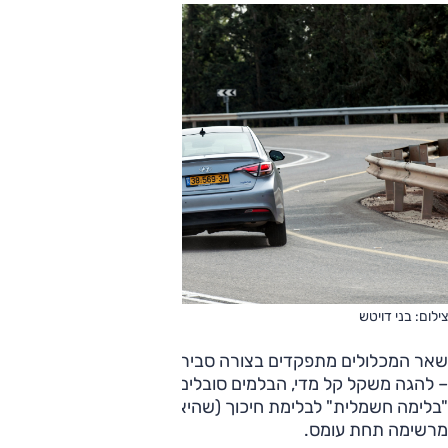
צילום: בני דויטש
שאר המכלולים מתפקדים בצורה סבירה אך לא מרשימה במיוחד
– להגה משקל קל מדי, הבלמים סובלים ממעבר מורגש בין
"בלימה חשמלית" לבלימת חיכוך (שהיא חדה מדי) ומעמידות לא
מרשימה תחת עומס.