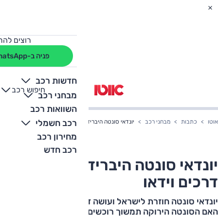
רוצים להת
פניה ב-WhatsApp
חדשות רכב
חיפוש רכב
+
-
מבחני רכב
השוואות רכב
רכב חשמלי
אוטו
כתבות
מבחני רכב
יונדאי סונטה היברידית – מבחן דרכים וידאו
מחירון רכב
רכב חדש
יונדאי סונטה היברידית – מבחן
דרכים וידאו
יונדאי סונטה חוזרת לישראל ועושה זאת במהדורה היברידית.
האם הסונטה הירוקה תמשוך רוכשים פוטנציאליים והאם יש