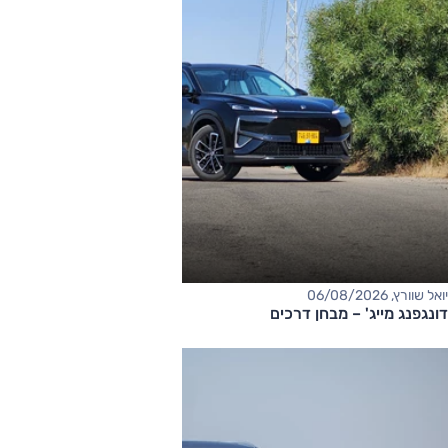
יואל שוורץ, 06/08/2026
דונגפנג מייג' – מבחן דרכים