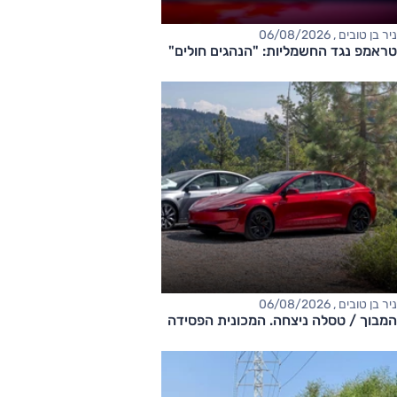
ניר בן טובים , 06/08/2026
טראמפ נגד החשמליות: "הנהגים חולים"
ניר בן טובים , 06/08/2026
המבוך / טסלה ניצחה. המכונית הפסידה