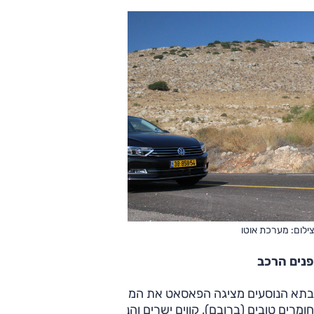
צילום: מערכת אוטו
פנים הרכב
בתא הנוסעים מציגה הפאסאט את המתכון המוכר של הקונצרן –
חומרים טובים (ברובם), קווים ישרים והנדסת אנוש טובה המקלה