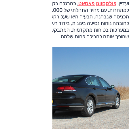
ועדיין,
פולקסווגן פאסאט
, כהרגלה בקודש, מתומחרת מעל
למתחרות, עם מחיר התחלתי של 180,000 שקלים לגרסת
הכניסה שנבחנה. הבעיה היא שעל רקע המחיר הזה, נרשמים
לחובתה נוחות נסיעה בינונית, בידוד רעשים לוקה בחסר ומחסור
במערכות בטיחות מתקדמות, המתבקשות ברמת מחיר זו. מה
שהופך אותה לחבילה פחות שלמה.