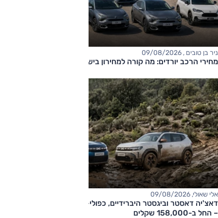
ניר בן טובים , 09/08/2026
מחירי הרכב יורדים: מה קורה למחירון בישראל?
אלי שאולי, 09/08/2026
דאצ'יה דאסטר וביגסטר היברידיים, כפולי-הנעה עם תיבה אוטומטית
– החל ב-158,000 שקלים