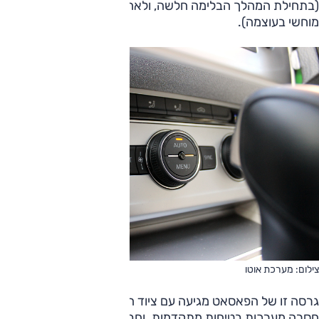
(בתחילת המהלך הבלימה חלשה, ולאחר מכן מורגש תגבור
מוחשי בעוצמה).
צילום: מערכת אוטו
גרסה זו של הפאסאט מגיעה עם ציוד הבטיחות המקובל, אך
חסרה מערכות בטיחות מתקדמות. וחבל, כי במבחן הריסוק של