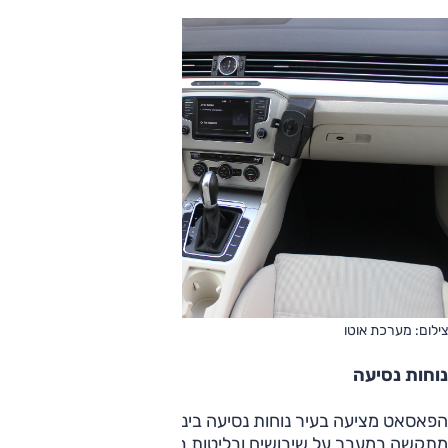
צילום: מערכת אוטו
נוחות נסיעה
הפאסאט מציעה בעיר נוחות נסיעה בינונית בלבד, כאשר היא
מתקשה במעבר על שיבושים ובליטות בכביש ותעביר אותם אל