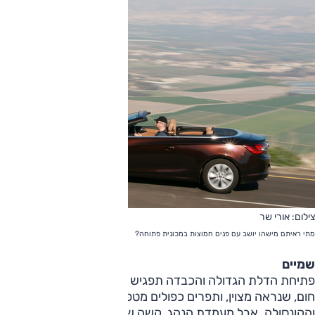
צילום: אורי שר
מתי ראיתם מישהו יושב עם פנים חמוצות במכונית פתוחה
?
שמיים
פתיחת הדלת הגדולה והכבדה תפגיש אתכם עם שפע של עור
חום, שנראה מצוין, ותפרים כפולים מטפסים גם על הדלתות
והקונסולה. אבל מעמדת הנהג, קשה שלא להרגיש שזו אותה