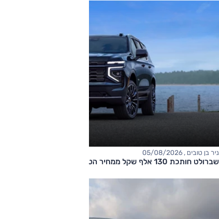
ניר בן טובים , 05/08/2026
שברולט חותכת 130 אלף שקל ממחיר הטאהו