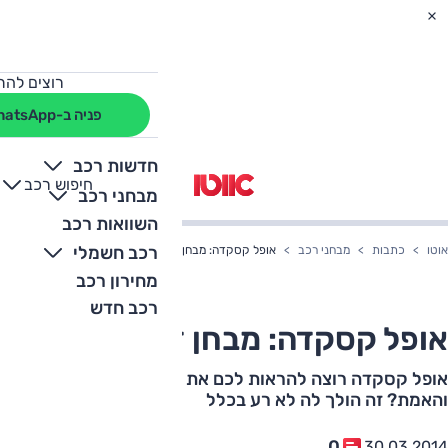
רוצים להת
פניה ב-WhatsApp
חדשות רכב
חיפוש רכב
+
-
מבחני רכב
השוואות רכב
רכב חשמלי
אוטו
כתבות
מבחני רכב
אופל קסקדה: מבחן דרכים
מחירון רכב
רכב חדש
אופל קסקדה: מבחן דרכים
אופל קסקדה רוצה להראות לכם את הצד היפה של אופל –
והאמת? זה הולך לה לא רע בכלל
0
30.03.2014