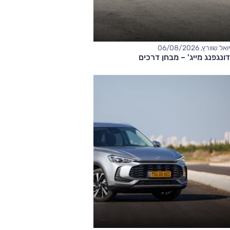
יואל שוורץ, 06/08/2026
דונגפנג מייג' – מבחן דרכים